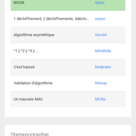
864 c
B933k
Sylan
408 c
1 déchiffrement, 2 déchiffrements, 3déchi...
ezano
146 c
Algorithme asymétrique
nico34
101 c
^1 || ^2 || ^3 || ....
M3nth0le
6 cha
C'est baissé
birdynam
392 c
Validation d'algorithme
N0way
271 c
Un mauvais MAC
bik3te
Steganographie