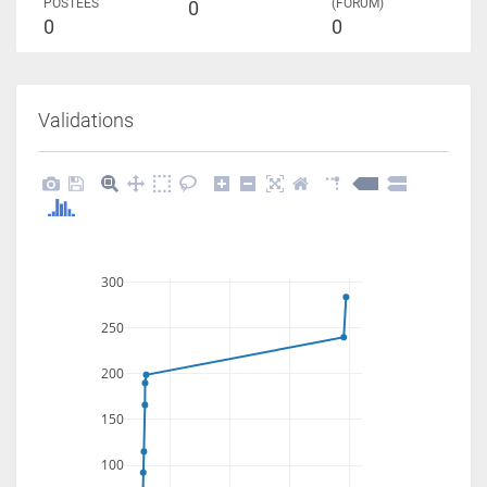
POSTÉES
(FORUM)
0
0
0
Validations
300
250
200
150
100