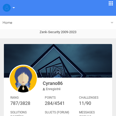
Home
Zenk-Security 2009-2023
Cyrano86
Enregistré
RANG
POINTS
CHALLENGES
787/3828
284/4541
11/90
SOLUTIONS
SUJETS (FORUM)
MESSAGES