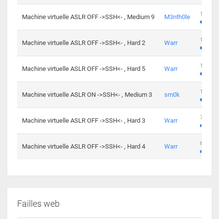
100 cha
Machine virtuelle ASLR OFF ->SSH<- , Medium 9
M3nth0le
176 cha
Machine virtuelle ASLR OFF ->SSH<- , Hard 2
Warr
115 cha
Machine virtuelle ASLR OFF ->SSH<- , Hard 5
Warr
115 cha
Machine virtuelle ASLR ON ->SSH<- , Medium 3
sm0k
76 chal
Machine virtuelle ASLR OFF ->SSH<- , Hard 3
Warr
63 chal
Machine virtuelle ASLR OFF ->SSH<- , Hard 4
Warr
Failles web