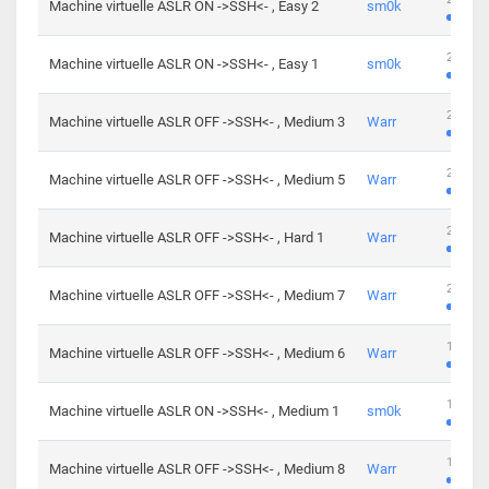
Machine virtuelle ASLR ON ->SSH<- , Easy 2
sm0k
219 cha
Machine virtuelle ASLR ON ->SSH<- , Easy 1
sm0k
280 cha
Machine virtuelle ASLR OFF ->SSH<- , Medium 3
Warr
265 cha
Machine virtuelle ASLR OFF ->SSH<- , Medium 5
Warr
224 cha
Machine virtuelle ASLR OFF ->SSH<- , Hard 1
Warr
230 cha
Machine virtuelle ASLR OFF ->SSH<- , Medium 7
Warr
168 cha
Machine virtuelle ASLR OFF ->SSH<- , Medium 6
Warr
139 cha
Machine virtuelle ASLR ON ->SSH<- , Medium 1
sm0k
112 cha
Machine virtuelle ASLR OFF ->SSH<- , Medium 8
Warr