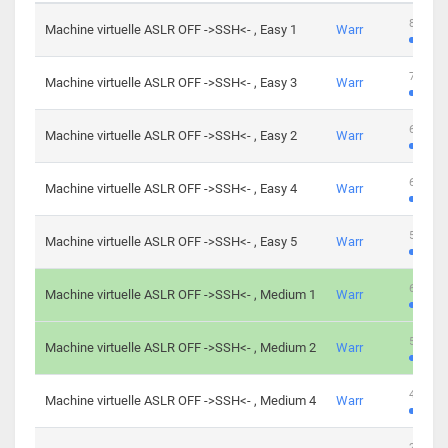
801 cha
Machine virtuelle ASLR OFF ->SSH<- , Easy 1
Warr
746 cha
Machine virtuelle ASLR OFF ->SSH<- , Easy 3
Warr
681 cha
Machine virtuelle ASLR OFF ->SSH<- , Easy 2
Warr
645 cha
Machine virtuelle ASLR OFF ->SSH<- , Easy 4
Warr
561 cha
Machine virtuelle ASLR OFF ->SSH<- , Easy 5
Warr
605 cha
Machine virtuelle ASLR OFF ->SSH<- , Medium 1
Warr
509 cha
Machine virtuelle ASLR OFF ->SSH<- , Medium 2
Warr
413 cha
Machine virtuelle ASLR OFF ->SSH<- , Medium 4
Warr
247 cha