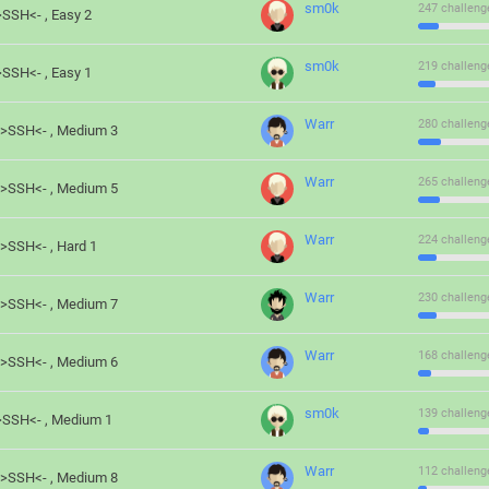
sm0k
247 challeng
>SSH<- , Easy 2
sm0k
219 challeng
>SSH<- , Easy 1
Warr
280 challeng
->SSH<- , Medium 3
Warr
265 challeng
->SSH<- , Medium 5
Warr
224 challeng
->SSH<- , Hard 1
Warr
230 challeng
->SSH<- , Medium 7
Warr
168 challeng
->SSH<- , Medium 6
sm0k
139 challeng
->SSH<- , Medium 1
Warr
112 challeng
->SSH<- , Medium 8