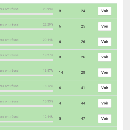
ers ont réussi
23.99%
8
24
Voir
ers ont réussi
22.29%
6
25
Voir
ers ont réussi
20.44%
6
26
Voir
ers ont réussi
19.27%
8
26
Voir
ers ont réussi
16.87%
14
28
Voir
ers ont réussi
18.12%
6
41
Voir
ers ont réussi
15.33%
4
44
Voir
ers ont réussi
12.44%
5
47
Voir