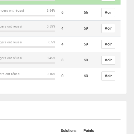
ngers ont réussi
3.84%
6
56
Voir
gers ont réussi
0.55%
4
59
Voir
gers ont réussi
0.5%
4
59
Voir
gers ont réussi
0.45%
3
60
Voir
ers ont réussi
0.16%
0
60
Voir
Solutions
Points