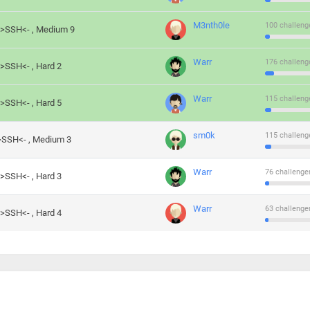
M3nth0le
100 challeng
->SSH<- , Medium 9
Warr
176 challeng
->SSH<- , Hard 2
Warr
115 challeng
->SSH<- , Hard 5
sm0k
115 challeng
->SSH<- , Medium 3
Warr
76 challenge
->SSH<- , Hard 3
Warr
63 challenge
->SSH<- , Hard 4