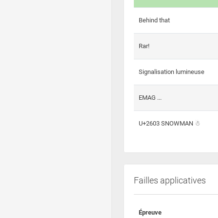
Behind that
Rar!
Signalisation lumineuse
EMAG ...
U+2603 SNOWMAN ☃
Failles applicatives
Épreuve