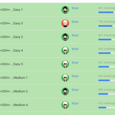
Warr
801 challeng
->SSH<- , Easy 1
Warr
746 challeng
->SSH<- , Easy 3
Warr
681 challeng
->SSH<- , Easy 2
Warr
645 challeng
->SSH<- , Easy 4
Warr
561 challeng
->SSH<- , Easy 5
Warr
605 challeng
->SSH<- , Medium 1
Warr
509 challeng
->SSH<- , Medium 2
Warr
413 challeng
->SSH<- , Medium 4