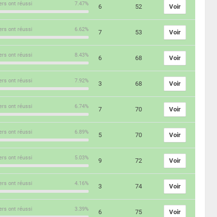
ers ont réussi
7.47%
6
52
Voir
ers ont réussi
6.62%
7
53
Voir
ers ont réussi
8.43%
6
68
Voir
ers ont réussi
7.92%
3
68
Voir
ers ont réussi
6.74%
7
70
Voir
ers ont réussi
6.89%
5
70
Voir
ers ont réussi
5.03%
9
72
Voir
ers ont réussi
4.16%
3
74
Voir
ers ont réussi
3.39%
6
75
Voir