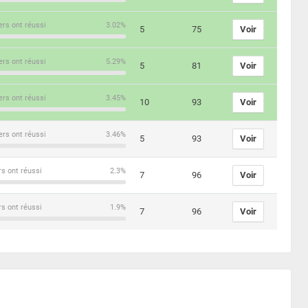
ers ont réussi
3.02%
5
75
Voir
ers ont réussi
5.29%
5
81
Voir
ers ont réussi
3.45%
10
93
Voir
ers ont réussi
3.46%
5
93
Voir
rs ont réussi
2.3%
7
96
Voir
rs ont réussi
1.9%
7
96
Voir