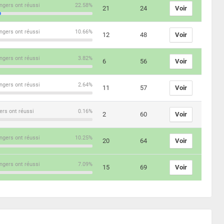
ngers ont réussi
22.58%
21
24
Voir
ngers ont réussi
10.66%
12
48
Voir
ngers ont réussi
3.82%
6
56
Voir
ngers ont réussi
2.64%
11
57
Voir
ers ont réussi
0.16%
2
60
Voir
ngers ont réussi
10.25%
20
64
Voir
ngers ont réussi
7.09%
15
69
Voir