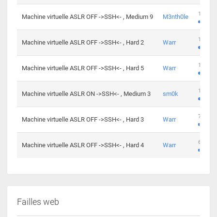
100 cha
Machine virtuelle ASLR OFF ->SSH<- , Medium 9
M3nth0le
176 cha
Machine virtuelle ASLR OFF ->SSH<- , Hard 2
Warr
115 cha
Machine virtuelle ASLR OFF ->SSH<- , Hard 5
Warr
115 cha
Machine virtuelle ASLR ON ->SSH<- , Medium 3
sm0k
76 chal
Machine virtuelle ASLR OFF ->SSH<- , Hard 3
Warr
63 chal
Machine virtuelle ASLR OFF ->SSH<- , Hard 4
Warr
Failles web