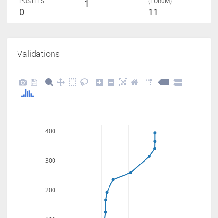
POSTÉES
(FORUM)
1
0
11
Validations
400
300
200