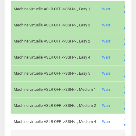
801 cha
Machine virtuelle ASLR OFF ->SSH<- , Easy 1
Warr
746 cha
Machine virtuelle ASLR OFF ->SSH<- , Easy 3
Warr
681 cha
Machine virtuelle ASLR OFF ->SSH<- , Easy 2
Warr
645 cha
Machine virtuelle ASLR OFF ->SSH<- , Easy 4
Warr
561 cha
Machine virtuelle ASLR OFF ->SSH<- , Easy 5
Warr
605 cha
Machine virtuelle ASLR OFF ->SSH<- , Medium 1
Warr
509 cha
Machine virtuelle ASLR OFF ->SSH<- , Medium 2
Warr
413 cha
Machine virtuelle ASLR OFF ->SSH<- , Medium 4
Warr
247 cha