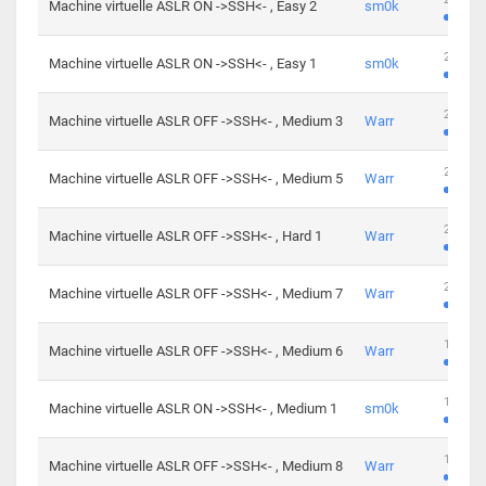
Machine virtuelle ASLR ON ->SSH<- , Easy 2
sm0k
219 cha
Machine virtuelle ASLR ON ->SSH<- , Easy 1
sm0k
280 cha
Machine virtuelle ASLR OFF ->SSH<- , Medium 3
Warr
265 cha
Machine virtuelle ASLR OFF ->SSH<- , Medium 5
Warr
224 cha
Machine virtuelle ASLR OFF ->SSH<- , Hard 1
Warr
230 cha
Machine virtuelle ASLR OFF ->SSH<- , Medium 7
Warr
168 cha
Machine virtuelle ASLR OFF ->SSH<- , Medium 6
Warr
139 cha
Machine virtuelle ASLR ON ->SSH<- , Medium 1
sm0k
112 cha
Machine virtuelle ASLR OFF ->SSH<- , Medium 8
Warr