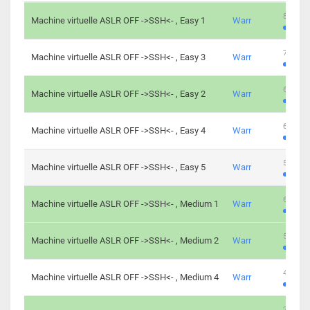
801 cha
Machine virtuelle ASLR OFF ->SSH<- , Easy 1
Warr
746 cha
Machine virtuelle ASLR OFF ->SSH<- , Easy 3
Warr
681 cha
Machine virtuelle ASLR OFF ->SSH<- , Easy 2
Warr
645 cha
Machine virtuelle ASLR OFF ->SSH<- , Easy 4
Warr
561 cha
Machine virtuelle ASLR OFF ->SSH<- , Easy 5
Warr
605 cha
Machine virtuelle ASLR OFF ->SSH<- , Medium 1
Warr
509 cha
Machine virtuelle ASLR OFF ->SSH<- , Medium 2
Warr
413 cha
Machine virtuelle ASLR OFF ->SSH<- , Medium 4
Warr
247 cha