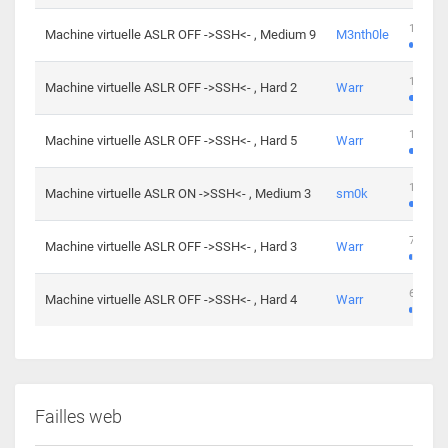
100 cha
Machine virtuelle ASLR OFF ->SSH<- , Medium 9
M3nth0le
176 cha
Machine virtuelle ASLR OFF ->SSH<- , Hard 2
Warr
115 cha
Machine virtuelle ASLR OFF ->SSH<- , Hard 5
Warr
115 cha
Machine virtuelle ASLR ON ->SSH<- , Medium 3
sm0k
76 chal
Machine virtuelle ASLR OFF ->SSH<- , Hard 3
Warr
63 chal
Machine virtuelle ASLR OFF ->SSH<- , Hard 4
Warr
Failles web