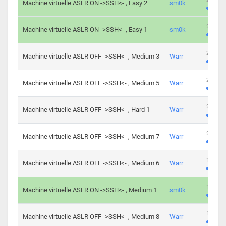
Machine virtuelle ASLR ON ->SSH<- , Easy 2
sm0k
219 cha
Machine virtuelle ASLR ON ->SSH<- , Easy 1
sm0k
280 cha
Machine virtuelle ASLR OFF ->SSH<- , Medium 3
Warr
265 cha
Machine virtuelle ASLR OFF ->SSH<- , Medium 5
Warr
224 cha
Machine virtuelle ASLR OFF ->SSH<- , Hard 1
Warr
230 cha
Machine virtuelle ASLR OFF ->SSH<- , Medium 7
Warr
168 cha
Machine virtuelle ASLR OFF ->SSH<- , Medium 6
Warr
139 cha
Machine virtuelle ASLR ON ->SSH<- , Medium 1
sm0k
112 cha
Machine virtuelle ASLR OFF ->SSH<- , Medium 8
Warr