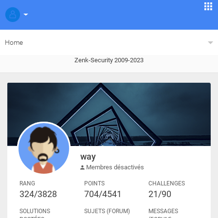
Home
Zenk-Security 2009-2023
way
Membres désactivés
RANG
POINTS
CHALLENGES
324/3828
704/4541
21/90
SOLUTIONS
SUJETS (FORUM)
MESSAGES