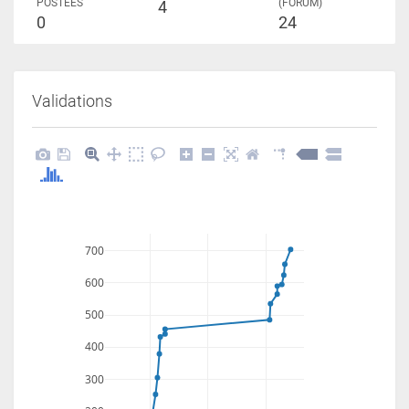
POSTÉES
(FORUM)
4
0
24
Validations
700
600
500
400
300