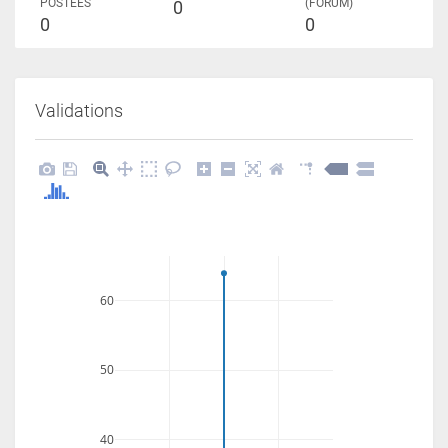
POSTÉES
(FORUM)
0
0
0
Validations
60
50
40