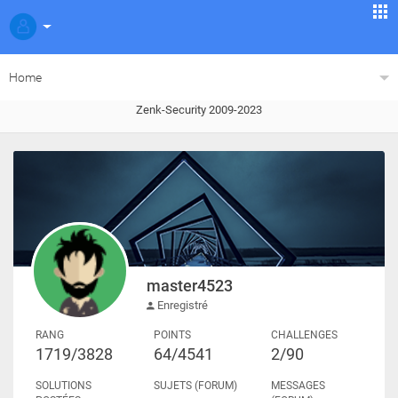
Home
Zenk-Security 2009-2023
master4523
Enregistré
RANG
POINTS
CHALLENGES
1719/3828
64/4541
2/90
SOLUTIONS
SUJETS (FORUM)
MESSAGES