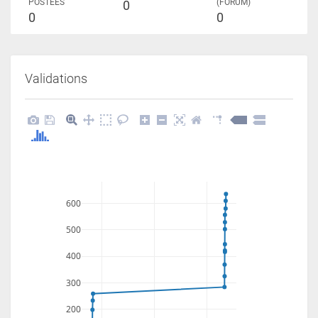
POSTÉES
(FORUM)
0
0
0
Validations
600
500
400
300
200