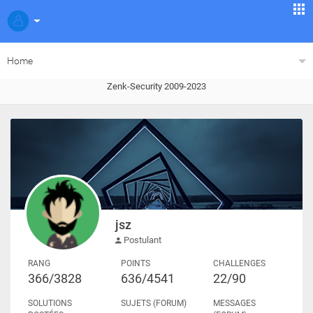
Home
Zenk-Security 2009-2023
jsz
Postulant
RANG
POINTS
CHALLENGES
366/3828
636/4541
22/90
SOLUTIONS
SUJETS (FORUM)
MESSAGES