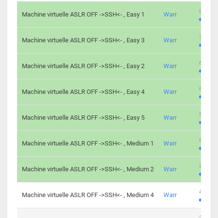
801 cha
Machine virtuelle ASLR OFF ->SSH<- , Easy 1
Warr
746 cha
Machine virtuelle ASLR OFF ->SSH<- , Easy 3
Warr
681 cha
Machine virtuelle ASLR OFF ->SSH<- , Easy 2
Warr
645 cha
Machine virtuelle ASLR OFF ->SSH<- , Easy 4
Warr
561 cha
Machine virtuelle ASLR OFF ->SSH<- , Easy 5
Warr
605 cha
Machine virtuelle ASLR OFF ->SSH<- , Medium 1
Warr
509 cha
Machine virtuelle ASLR OFF ->SSH<- , Medium 2
Warr
413 cha
Machine virtuelle ASLR OFF ->SSH<- , Medium 4
Warr
247 cha