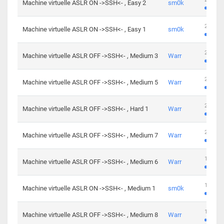
Machine virtuelle ASLR ON ->SSH<- , Easy 2
sm0k
219 cha
Machine virtuelle ASLR ON ->SSH<- , Easy 1
sm0k
280 cha
Machine virtuelle ASLR OFF ->SSH<- , Medium 3
Warr
265 cha
Machine virtuelle ASLR OFF ->SSH<- , Medium 5
Warr
224 cha
Machine virtuelle ASLR OFF ->SSH<- , Hard 1
Warr
230 cha
Machine virtuelle ASLR OFF ->SSH<- , Medium 7
Warr
168 cha
Machine virtuelle ASLR OFF ->SSH<- , Medium 6
Warr
139 cha
Machine virtuelle ASLR ON ->SSH<- , Medium 1
sm0k
112 cha
Machine virtuelle ASLR OFF ->SSH<- , Medium 8
Warr