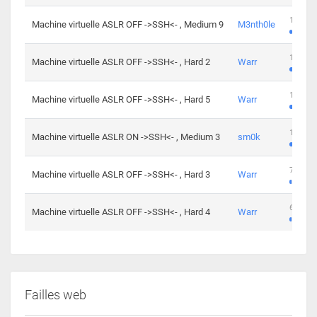
100 cha
Machine virtuelle ASLR OFF ->SSH<- , Medium 9
M3nth0le
176 cha
Machine virtuelle ASLR OFF ->SSH<- , Hard 2
Warr
115 cha
Machine virtuelle ASLR OFF ->SSH<- , Hard 5
Warr
115 cha
Machine virtuelle ASLR ON ->SSH<- , Medium 3
sm0k
76 chal
Machine virtuelle ASLR OFF ->SSH<- , Hard 3
Warr
63 chal
Machine virtuelle ASLR OFF ->SSH<- , Hard 4
Warr
Failles web