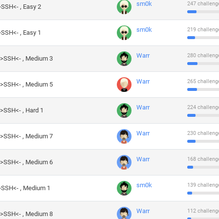
sm0k
247 challeng
>SSH<- , Easy 2
sm0k
219 challeng
>SSH<- , Easy 1
Warr
280 challeng
->SSH<- , Medium 3
Warr
265 challeng
->SSH<- , Medium 5
Warr
224 challeng
->SSH<- , Hard 1
Warr
230 challeng
->SSH<- , Medium 7
Warr
168 challeng
->SSH<- , Medium 6
sm0k
139 challeng
->SSH<- , Medium 1
Warr
112 challeng
->SSH<- , Medium 8