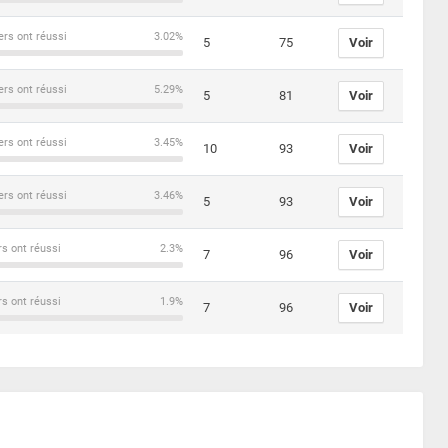
ers ont réussi
3.02%
5
75
Voir
ers ont réussi
5.29%
5
81
Voir
ers ont réussi
3.45%
10
93
Voir
ers ont réussi
3.46%
5
93
Voir
rs ont réussi
2.3%
7
96
Voir
rs ont réussi
1.9%
7
96
Voir