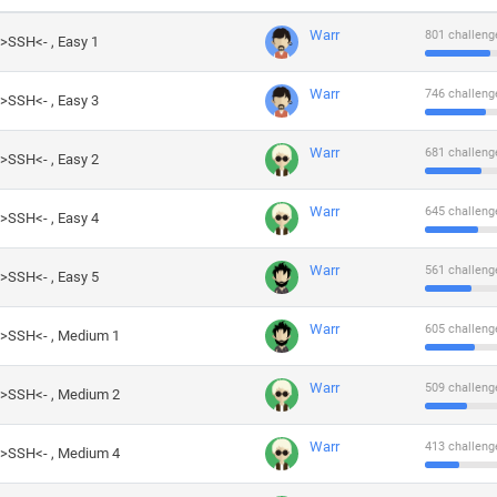
Warr
801 challeng
->SSH<- , Easy 1
Warr
746 challeng
->SSH<- , Easy 3
Warr
681 challeng
->SSH<- , Easy 2
Warr
645 challeng
->SSH<- , Easy 4
Warr
561 challeng
->SSH<- , Easy 5
Warr
605 challeng
->SSH<- , Medium 1
Warr
509 challeng
->SSH<- , Medium 2
Warr
413 challeng
->SSH<- , Medium 4