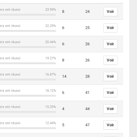
ers ont réussi
23.99%
8
24
Voir
ers ont réussi
22.29%
6
25
Voir
ers ont réussi
20.44%
6
26
Voir
ers ont réussi
19.27%
8
26
Voir
ers ont réussi
16.87%
14
28
Voir
ers ont réussi
18.12%
6
41
Voir
ers ont réussi
15.33%
4
44
Voir
ers ont réussi
12.44%
5
47
Voir