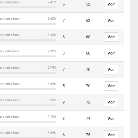
ers ont réussi
7.47%
6
52
Voir
ers ont réussi
6.62%
7
53
Voir
ers ont réussi
8.43%
6
68
Voir
ers ont réussi
7.92%
3
68
Voir
ers ont réussi
6.74%
7
70
Voir
ers ont réussi
6.89%
5
70
Voir
ers ont réussi
5.03%
9
72
Voir
ers ont réussi
4.16%
3
74
Voir
ers ont réussi
3.39%
6
75
Voir