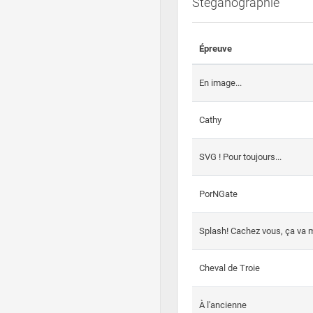
Steganographie
Épreuve
En image...
Cathy
SVG ! Pour toujours...
PorNGate
Splash! Cachez vous, ça va m
Cheval de Troie
À l'ancienne