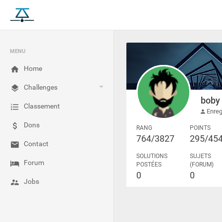
MENU
Home
Challenges
boby
Classement
Enreg
Dons
RANG
POINTS
764/3827
295/45
Contact
SOLUTIONS
SUJETS
Forum
POSTÉES
(FORUM)
0
0
Jobs