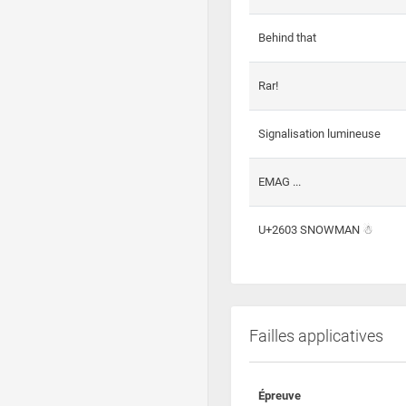
Behind that
Rar!
Signalisation lumineuse
EMAG ...
U+2603 SNOWMAN ☃
Failles applicatives
Épreuve