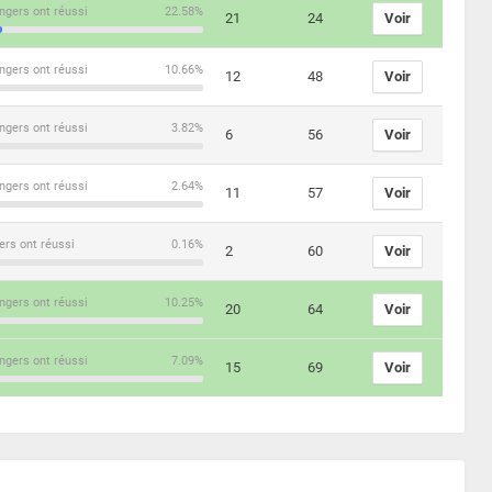
ngers ont réussi
22.58%
21
24
Voir
ngers ont réussi
10.66%
12
48
Voir
ngers ont réussi
3.82%
6
56
Voir
ngers ont réussi
2.64%
11
57
Voir
ers ont réussi
0.16%
2
60
Voir
ngers ont réussi
10.25%
20
64
Voir
ngers ont réussi
7.09%
15
69
Voir