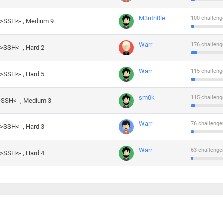
M3nth0le
100 challeng
->SSH<- , Medium 9
Warr
176 challeng
->SSH<- , Hard 2
Warr
115 challeng
->SSH<- , Hard 5
sm0k
115 challeng
->SSH<- , Medium 3
Warr
76 challenge
->SSH<- , Hard 3
Warr
63 challenge
->SSH<- , Hard 4