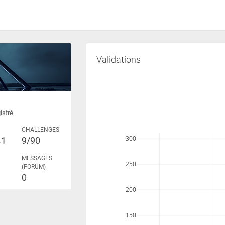
Validations
istré
CHALLENGES
300
41
9/90
MESSAGES
250
(FORUM)
0
200
150