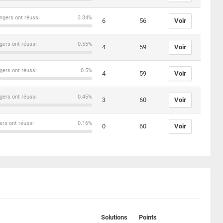
ngers ont réussi
3.84%
6
56
Voir
gers ont réussi
0.55%
4
59
Voir
gers ont réussi
0.5%
4
59
Voir
gers ont réussi
0.45%
3
60
Voir
ers ont réussi
0.16%
0
60
Voir
Solutions
Points