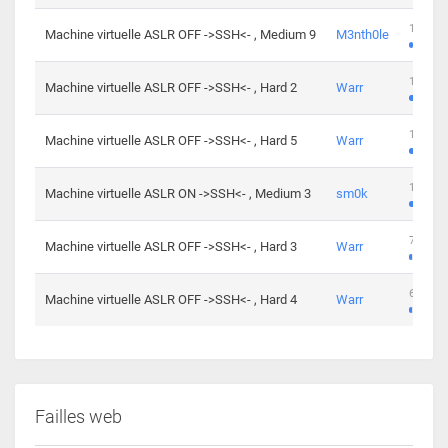
100 cha
Machine virtuelle ASLR OFF ->SSH<- , Medium 9
M3nth0le
176 cha
Machine virtuelle ASLR OFF ->SSH<- , Hard 2
Warr
115 cha
Machine virtuelle ASLR OFF ->SSH<- , Hard 5
Warr
115 cha
Machine virtuelle ASLR ON ->SSH<- , Medium 3
sm0k
76 chal
Machine virtuelle ASLR OFF ->SSH<- , Hard 3
Warr
63 chal
Machine virtuelle ASLR OFF ->SSH<- , Hard 4
Warr
Failles web