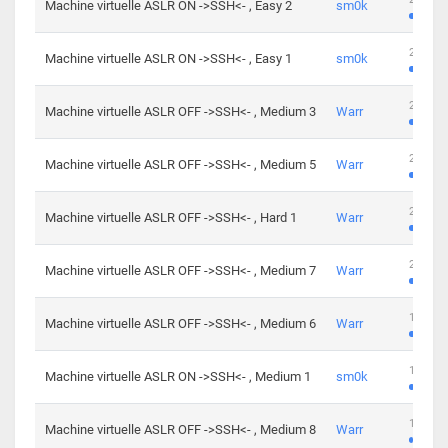
Machine virtuelle ASLR ON ->SSH<- , Easy 2
sm0k
219 cha
Machine virtuelle ASLR ON ->SSH<- , Easy 1
sm0k
280 cha
Machine virtuelle ASLR OFF ->SSH<- , Medium 3
Warr
265 cha
Machine virtuelle ASLR OFF ->SSH<- , Medium 5
Warr
224 cha
Machine virtuelle ASLR OFF ->SSH<- , Hard 1
Warr
230 cha
Machine virtuelle ASLR OFF ->SSH<- , Medium 7
Warr
168 cha
Machine virtuelle ASLR OFF ->SSH<- , Medium 6
Warr
139 cha
Machine virtuelle ASLR ON ->SSH<- , Medium 1
sm0k
112 cha
Machine virtuelle ASLR OFF ->SSH<- , Medium 8
Warr