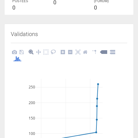
POSTÉES
(FORUM)
0
0
0
Validations
250
200
150
100