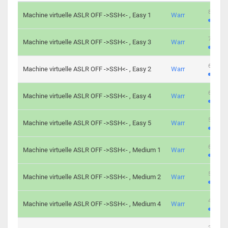
801 cha
Machine virtuelle ASLR OFF ->SSH<- , Easy 1
Warr
746 cha
Machine virtuelle ASLR OFF ->SSH<- , Easy 3
Warr
681 cha
Machine virtuelle ASLR OFF ->SSH<- , Easy 2
Warr
645 cha
Machine virtuelle ASLR OFF ->SSH<- , Easy 4
Warr
561 cha
Machine virtuelle ASLR OFF ->SSH<- , Easy 5
Warr
605 cha
Machine virtuelle ASLR OFF ->SSH<- , Medium 1
Warr
509 cha
Machine virtuelle ASLR OFF ->SSH<- , Medium 2
Warr
413 cha
Machine virtuelle ASLR OFF ->SSH<- , Medium 4
Warr
247 cha