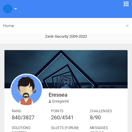
Home
Zenk-Security 2009-2023
Eressea
Enregistré
RANG
POINTS
CHALLENGES
840/3827
260/4541
8/90
SOLUTIONS
SUJETS (FORUM)
MESSAGES