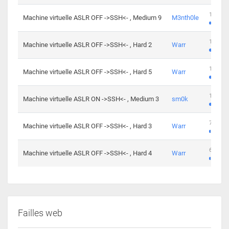
100 cha
Machine virtuelle ASLR OFF ->SSH<- , Medium 9
M3nth0le
176 cha
Machine virtuelle ASLR OFF ->SSH<- , Hard 2
Warr
115 cha
Machine virtuelle ASLR OFF ->SSH<- , Hard 5
Warr
115 cha
Machine virtuelle ASLR ON ->SSH<- , Medium 3
sm0k
76 chal
Machine virtuelle ASLR OFF ->SSH<- , Hard 3
Warr
63 chal
Machine virtuelle ASLR OFF ->SSH<- , Hard 4
Warr
Failles web