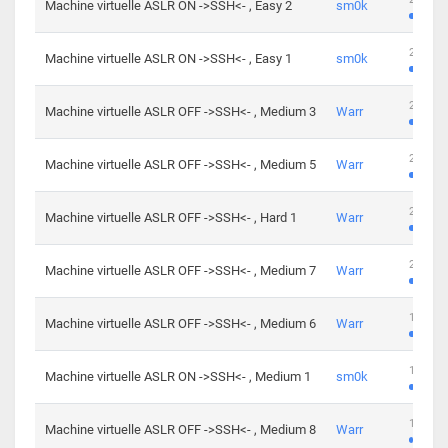
Machine virtuelle ASLR ON ->SSH<- , Easy 2
sm0k
219 cha
Machine virtuelle ASLR ON ->SSH<- , Easy 1
sm0k
280 cha
Machine virtuelle ASLR OFF ->SSH<- , Medium 3
Warr
265 cha
Machine virtuelle ASLR OFF ->SSH<- , Medium 5
Warr
224 cha
Machine virtuelle ASLR OFF ->SSH<- , Hard 1
Warr
230 cha
Machine virtuelle ASLR OFF ->SSH<- , Medium 7
Warr
168 cha
Machine virtuelle ASLR OFF ->SSH<- , Medium 6
Warr
139 cha
Machine virtuelle ASLR ON ->SSH<- , Medium 1
sm0k
112 cha
Machine virtuelle ASLR OFF ->SSH<- , Medium 8
Warr