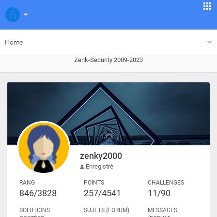
Home
Zenk-Security 2009-2023
zenky2000
Enregistré
RANG
POINTS
CHALLENGES
846/3828
257/4541
11/90
SOLUTIONS
SUJETS (FORUM)
MESSAGES