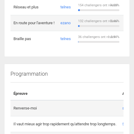
154 challengers ont réussi
4.03%
Réseau et plus
telnes
5
132 challengers ont réussi
3.46%
En route pour l'aventure !
ezano
4
36 challengers ont réussi
0.94%
Braille pas
telnes
8
Programmation
Épreuve
Auteur
Renverse-moi
s3th
Il vaut mieux agir trop rapidement qu'attendre trop longtemps.
Spl3en