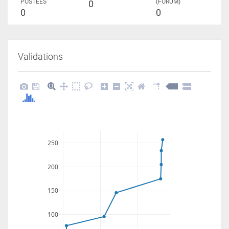
POSTÉES
(FORUM)
0
0
0
Validations
250
200
150
100