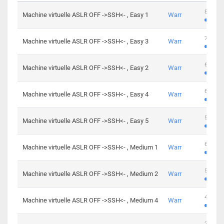
801 cha
Machine virtuelle ASLR OFF ->SSH<- , Easy 1
Warr
746 cha
Machine virtuelle ASLR OFF ->SSH<- , Easy 3
Warr
681 cha
Machine virtuelle ASLR OFF ->SSH<- , Easy 2
Warr
645 cha
Machine virtuelle ASLR OFF ->SSH<- , Easy 4
Warr
561 cha
Machine virtuelle ASLR OFF ->SSH<- , Easy 5
Warr
605 cha
Machine virtuelle ASLR OFF ->SSH<- , Medium 1
Warr
509 cha
Machine virtuelle ASLR OFF ->SSH<- , Medium 2
Warr
413 cha
Machine virtuelle ASLR OFF ->SSH<- , Medium 4
Warr
247 cha