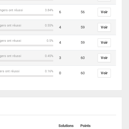
ngers ont réussi
3.84%
6
56
Voir
gers ont réussi
0.55%
4
59
Voir
gers ont réussi
0.5%
4
59
Voir
gers ont réussi
0.45%
3
60
Voir
ers ont réussi
0.16%
0
60
Voir
Solutions
Points