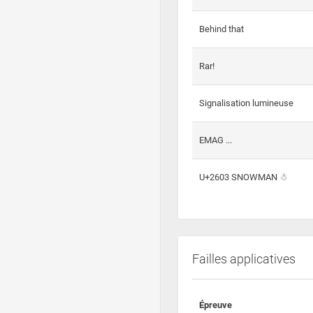
Behind that
Rar!
Signalisation lumineuse
EMAG ...
U+2603 SNOWMAN ☃
Failles applicatives
Épreuve