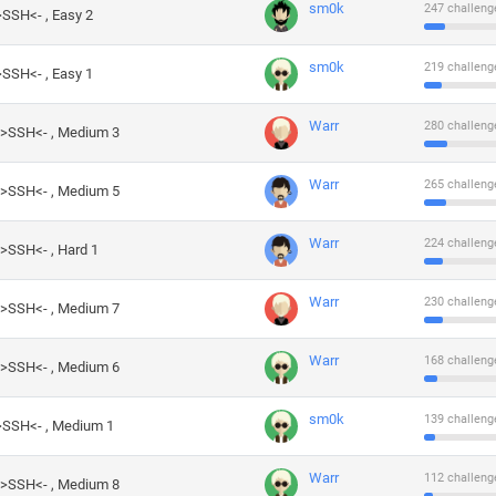
sm0k
247 challeng
>SSH<- , Easy 2
sm0k
219 challeng
>SSH<- , Easy 1
Warr
280 challeng
->SSH<- , Medium 3
Warr
265 challeng
->SSH<- , Medium 5
Warr
224 challeng
->SSH<- , Hard 1
Warr
230 challeng
->SSH<- , Medium 7
Warr
168 challeng
->SSH<- , Medium 6
sm0k
139 challeng
->SSH<- , Medium 1
Warr
112 challeng
->SSH<- , Medium 8