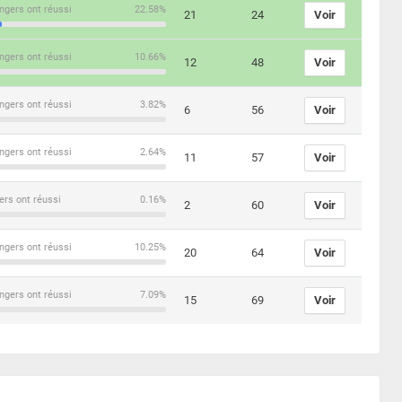
ngers ont réussi
22.58%
21
24
Voir
ngers ont réussi
10.66%
12
48
Voir
ngers ont réussi
3.82%
6
56
Voir
ngers ont réussi
2.64%
11
57
Voir
ers ont réussi
0.16%
2
60
Voir
ngers ont réussi
10.25%
20
64
Voir
ngers ont réussi
7.09%
15
69
Voir