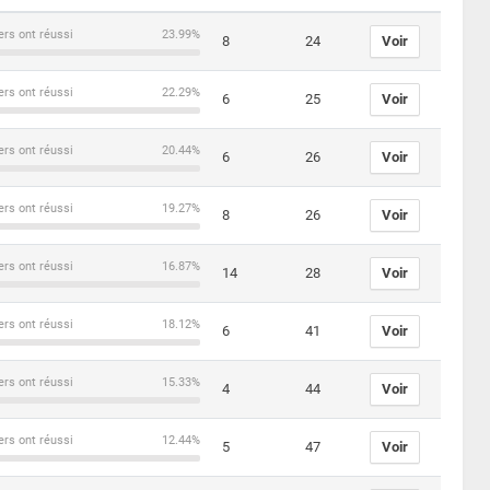
ers ont réussi
23.99%
8
24
Voir
ers ont réussi
22.29%
6
25
Voir
ers ont réussi
20.44%
6
26
Voir
ers ont réussi
19.27%
8
26
Voir
ers ont réussi
16.87%
14
28
Voir
ers ont réussi
18.12%
6
41
Voir
ers ont réussi
15.33%
4
44
Voir
ers ont réussi
12.44%
5
47
Voir