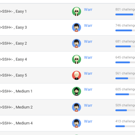
Warr
801 challeng
->SSH<- , Easy 1
Warr
746 challeng
->SSH<- , Easy 3
Warr
681 challeng
->SSH<- , Easy 2
Warr
645 challeng
->SSH<- , Easy 4
Warr
561 challeng
->SSH<- , Easy 5
Warr
605 challeng
->SSH<- , Medium 1
Warr
509 challeng
->SSH<- , Medium 2
Warr
413 challeng
->SSH<- , Medium 4