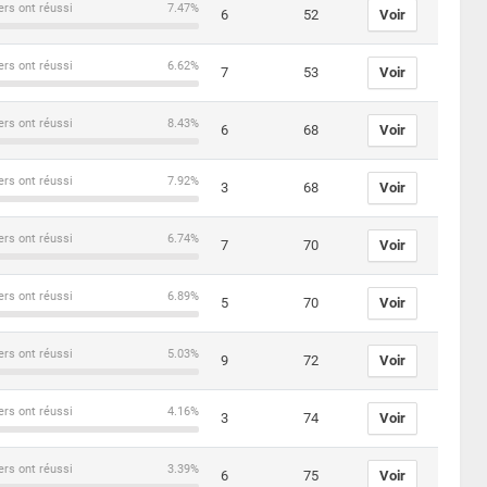
ers ont réussi
7.47%
6
52
Voir
ers ont réussi
6.62%
7
53
Voir
ers ont réussi
8.43%
6
68
Voir
ers ont réussi
7.92%
3
68
Voir
ers ont réussi
6.74%
7
70
Voir
ers ont réussi
6.89%
5
70
Voir
ers ont réussi
5.03%
9
72
Voir
ers ont réussi
4.16%
3
74
Voir
ers ont réussi
3.39%
6
75
Voir