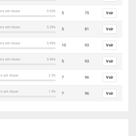
ers ont réussi
3.02%
5
75
Voir
ers ont réussi
5.29%
5
81
Voir
ers ont réussi
3.45%
10
93
Voir
ers ont réussi
3.46%
5
93
Voir
rs ont réussi
2.3%
7
96
Voir
rs ont réussi
1.9%
7
96
Voir