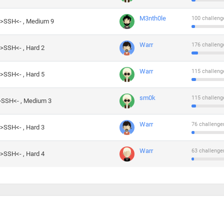
M3nth0le
100 challeng
->SSH<- , Medium 9
Warr
176 challeng
->SSH<- , Hard 2
Warr
115 challeng
->SSH<- , Hard 5
sm0k
115 challeng
->SSH<- , Medium 3
Warr
76 challenge
->SSH<- , Hard 3
Warr
63 challenge
->SSH<- , Hard 4