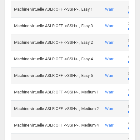
801 cha
Machine virtuelle ASLR OFF ->SSH<- , Easy 1
Warr
746 cha
Machine virtuelle ASLR OFF ->SSH<- , Easy 3
Warr
681 cha
Machine virtuelle ASLR OFF ->SSH<- , Easy 2
Warr
645 cha
Machine virtuelle ASLR OFF ->SSH<- , Easy 4
Warr
561 cha
Machine virtuelle ASLR OFF ->SSH<- , Easy 5
Warr
605 cha
Machine virtuelle ASLR OFF ->SSH<- , Medium 1
Warr
509 cha
Machine virtuelle ASLR OFF ->SSH<- , Medium 2
Warr
413 cha
Machine virtuelle ASLR OFF ->SSH<- , Medium 4
Warr
247 cha