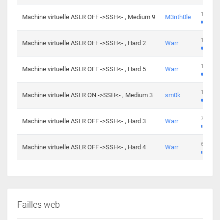
100 cha
Machine virtuelle ASLR OFF ->SSH<- , Medium 9
M3nth0le
176 cha
Machine virtuelle ASLR OFF ->SSH<- , Hard 2
Warr
115 cha
Machine virtuelle ASLR OFF ->SSH<- , Hard 5
Warr
115 cha
Machine virtuelle ASLR ON ->SSH<- , Medium 3
sm0k
76 chal
Machine virtuelle ASLR OFF ->SSH<- , Hard 3
Warr
63 chal
Machine virtuelle ASLR OFF ->SSH<- , Hard 4
Warr
Failles web