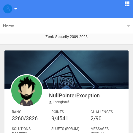
Home
Zenk-Security 2009-2023
NullPointerException
Enregistré
RANG
POINTS
CHALLENGES
3260/3826
9/4541
2/90
SOLUTIONS
SUJETS (FORUM)
MESSAGES