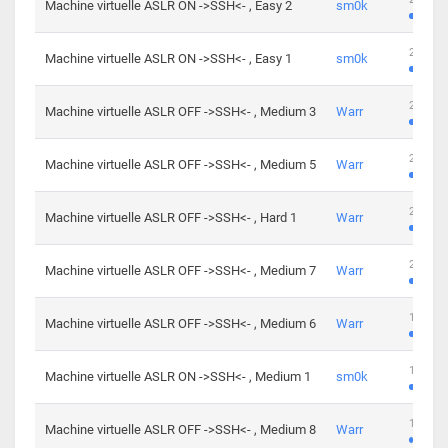
Machine virtuelle ASLR ON ->SSH<- , Easy 2
sm0k
219 cha
Machine virtuelle ASLR ON ->SSH<- , Easy 1
sm0k
280 cha
Machine virtuelle ASLR OFF ->SSH<- , Medium 3
Warr
265 cha
Machine virtuelle ASLR OFF ->SSH<- , Medium 5
Warr
224 cha
Machine virtuelle ASLR OFF ->SSH<- , Hard 1
Warr
230 cha
Machine virtuelle ASLR OFF ->SSH<- , Medium 7
Warr
168 cha
Machine virtuelle ASLR OFF ->SSH<- , Medium 6
Warr
139 cha
Machine virtuelle ASLR ON ->SSH<- , Medium 1
sm0k
112 cha
Machine virtuelle ASLR OFF ->SSH<- , Medium 8
Warr