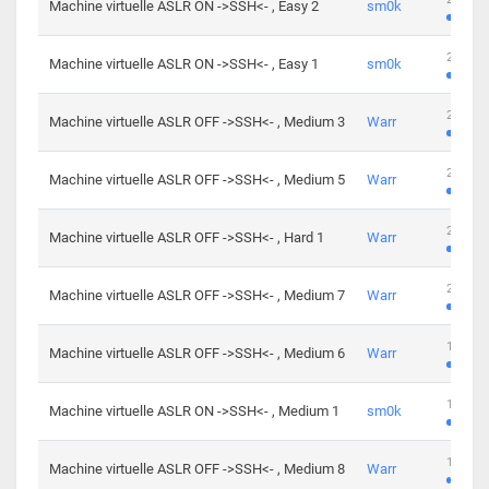
Machine virtuelle ASLR ON ->SSH<- , Easy 2
sm0k
219 cha
Machine virtuelle ASLR ON ->SSH<- , Easy 1
sm0k
280 cha
Machine virtuelle ASLR OFF ->SSH<- , Medium 3
Warr
265 cha
Machine virtuelle ASLR OFF ->SSH<- , Medium 5
Warr
224 cha
Machine virtuelle ASLR OFF ->SSH<- , Hard 1
Warr
230 cha
Machine virtuelle ASLR OFF ->SSH<- , Medium 7
Warr
168 cha
Machine virtuelle ASLR OFF ->SSH<- , Medium 6
Warr
139 cha
Machine virtuelle ASLR ON ->SSH<- , Medium 1
sm0k
112 cha
Machine virtuelle ASLR OFF ->SSH<- , Medium 8
Warr