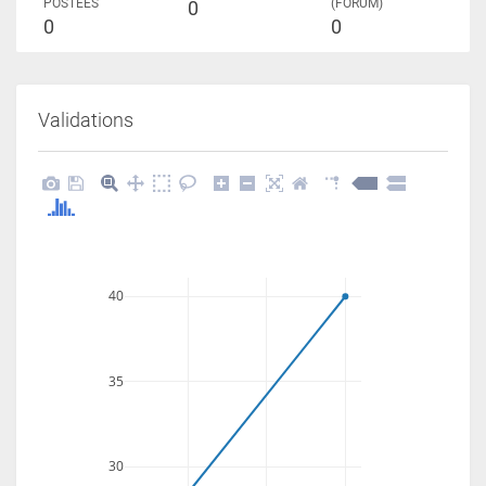
POSTÉES
(FORUM)
0
0
0
Validations
40
35
30