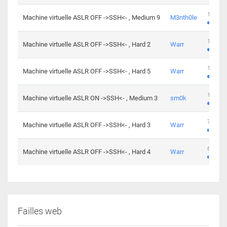
100 cha
Machine virtuelle ASLR OFF ->SSH<- , Medium 9
M3nth0le
176 cha
Machine virtuelle ASLR OFF ->SSH<- , Hard 2
Warr
115 cha
Machine virtuelle ASLR OFF ->SSH<- , Hard 5
Warr
115 cha
Machine virtuelle ASLR ON ->SSH<- , Medium 3
sm0k
76 chal
Machine virtuelle ASLR OFF ->SSH<- , Hard 3
Warr
63 chal
Machine virtuelle ASLR OFF ->SSH<- , Hard 4
Warr
Failles web