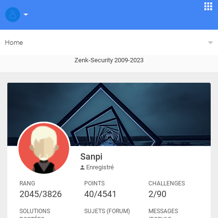
Home
Zenk-Security 2009-2023
Sanpi
Enregistré
RANG
POINTS
CHALLENGES
2045/3826
40/4541
2/90
SOLUTIONS
SUJETS (FORUM)
MESSAGES