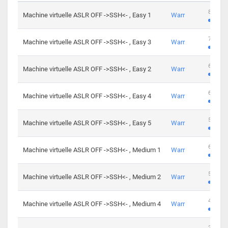
801 cha
Machine virtuelle ASLR OFF ->SSH<- , Easy 1
Warr
746 cha
Machine virtuelle ASLR OFF ->SSH<- , Easy 3
Warr
681 cha
Machine virtuelle ASLR OFF ->SSH<- , Easy 2
Warr
645 cha
Machine virtuelle ASLR OFF ->SSH<- , Easy 4
Warr
561 cha
Machine virtuelle ASLR OFF ->SSH<- , Easy 5
Warr
605 cha
Machine virtuelle ASLR OFF ->SSH<- , Medium 1
Warr
509 cha
Machine virtuelle ASLR OFF ->SSH<- , Medium 2
Warr
413 cha
Machine virtuelle ASLR OFF ->SSH<- , Medium 4
Warr
247 cha