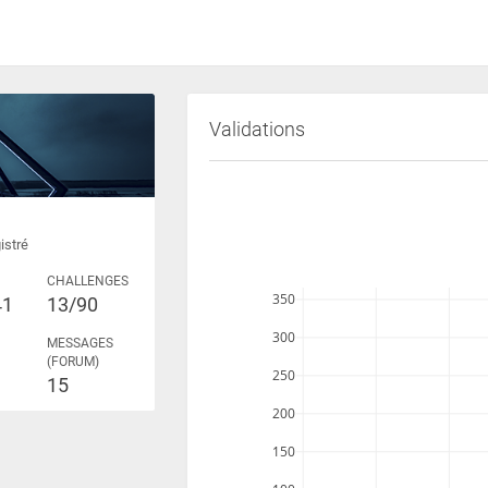
Validations
istré
CHALLENGES
350
41
13/90
300
MESSAGES
(FORUM)
250
15
200
150