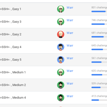
Warr
801 challeng
->SSH<- , Easy 1
Warr
746 challeng
->SSH<- , Easy 3
Warr
681 challeng
->SSH<- , Easy 2
Warr
645 challeng
->SSH<- , Easy 4
Warr
561 challeng
->SSH<- , Easy 5
Warr
605 challeng
->SSH<- , Medium 1
Warr
509 challeng
->SSH<- , Medium 2
Warr
413 challeng
->SSH<- , Medium 4