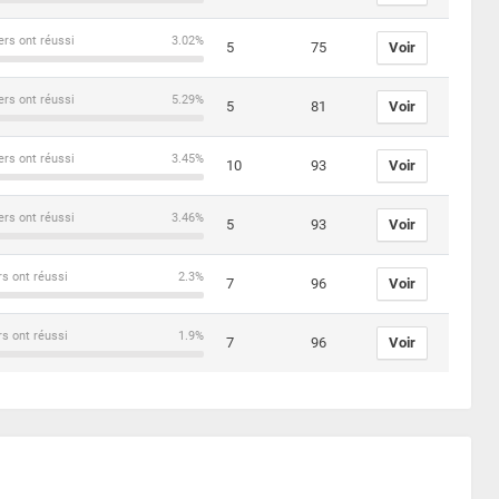
ers ont réussi
3.02%
5
75
Voir
ers ont réussi
5.29%
5
81
Voir
ers ont réussi
3.45%
10
93
Voir
ers ont réussi
3.46%
5
93
Voir
rs ont réussi
2.3%
7
96
Voir
rs ont réussi
1.9%
7
96
Voir