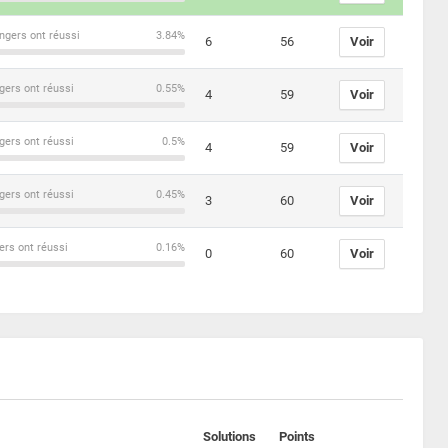
ngers ont réussi
3.84%
6
56
Voir
gers ont réussi
0.55%
4
59
Voir
gers ont réussi
0.5%
4
59
Voir
gers ont réussi
0.45%
3
60
Voir
ers ont réussi
0.16%
0
60
Voir
Solutions
Points