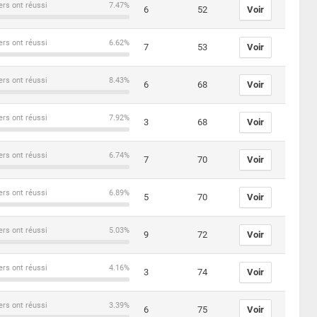
ers ont réussi
7.47%
6
52
Voir
ers ont réussi
6.62%
7
53
Voir
ers ont réussi
8.43%
6
68
Voir
ers ont réussi
7.92%
3
68
Voir
ers ont réussi
6.74%
7
70
Voir
ers ont réussi
6.89%
5
70
Voir
ers ont réussi
5.03%
9
72
Voir
ers ont réussi
4.16%
3
74
Voir
ers ont réussi
3.39%
6
75
Voir