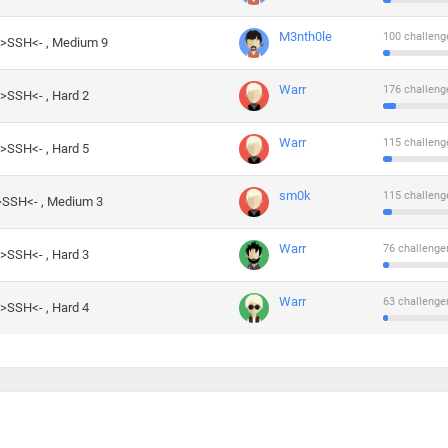
M3nth0le
100 challeng
->SSH<- , Medium 9
Warr
176 challeng
->SSH<- , Hard 2
Warr
115 challeng
->SSH<- , Hard 5
sm0k
115 challeng
->SSH<- , Medium 3
Warr
76 challenge
->SSH<- , Hard 3
Warr
63 challenge
->SSH<- , Hard 4