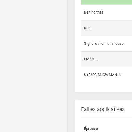
Behind that
Rar!
Signalisation lumineuse
EMAG ...
U+2603 SNOWMAN ☃
Failles applicatives
Épreuve