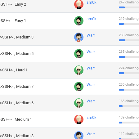
sm0k
247 challeng
>SSH<- , Easy 2
sm0k
219 challeng
>SSH<- , Easy 1
Warr
280 challeng
->SSH<- , Medium 3
Warr
265 challeng
->SSH<- , Medium 5
Warr
224 challeng
->SSH<- , Hard 1
Warr
230 challeng
->SSH<- , Medium 7
Warr
168 challeng
->SSH<- , Medium 6
sm0k
139 challeng
->SSH<- , Medium 1
Warr
112 challeng
->SSH<- , Medium 8