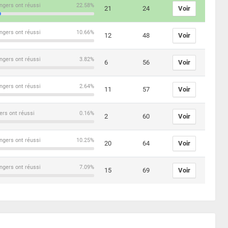
ngers ont réussi
22.58%
21
24
Voir
ngers ont réussi
10.66%
12
48
Voir
ngers ont réussi
3.82%
6
56
Voir
ngers ont réussi
2.64%
11
57
Voir
ers ont réussi
0.16%
2
60
Voir
ngers ont réussi
10.25%
20
64
Voir
ngers ont réussi
7.09%
15
69
Voir