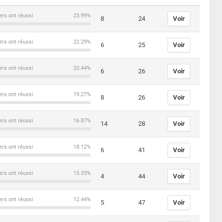
ers ont réussi
23.99%
8
24
Voir
ers ont réussi
22.29%
6
25
Voir
ers ont réussi
20.44%
6
26
Voir
ers ont réussi
19.27%
8
26
Voir
ers ont réussi
16.87%
14
28
Voir
ers ont réussi
18.12%
6
41
Voir
ers ont réussi
15.33%
4
44
Voir
ers ont réussi
12.44%
5
47
Voir