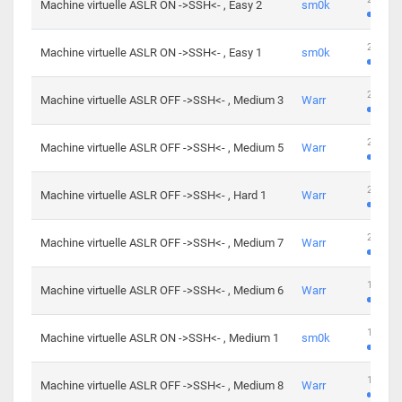
Machine virtuelle ASLR ON ->SSH<- , Easy 2
sm0k
219 cha
Machine virtuelle ASLR ON ->SSH<- , Easy 1
sm0k
280 cha
Machine virtuelle ASLR OFF ->SSH<- , Medium 3
Warr
265 cha
Machine virtuelle ASLR OFF ->SSH<- , Medium 5
Warr
224 cha
Machine virtuelle ASLR OFF ->SSH<- , Hard 1
Warr
230 cha
Machine virtuelle ASLR OFF ->SSH<- , Medium 7
Warr
168 cha
Machine virtuelle ASLR OFF ->SSH<- , Medium 6
Warr
139 cha
Machine virtuelle ASLR ON ->SSH<- , Medium 1
sm0k
112 cha
Machine virtuelle ASLR OFF ->SSH<- , Medium 8
Warr