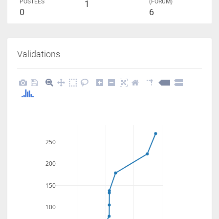
POSTÉES
(FORUM)
1
0
6
Validations
250
200
150
100