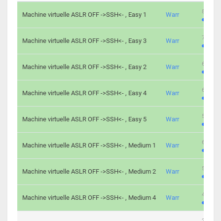
801 cha
Machine virtuelle ASLR OFF ->SSH<- , Easy 1
Warr
746 cha
Machine virtuelle ASLR OFF ->SSH<- , Easy 3
Warr
681 cha
Machine virtuelle ASLR OFF ->SSH<- , Easy 2
Warr
645 cha
Machine virtuelle ASLR OFF ->SSH<- , Easy 4
Warr
561 cha
Machine virtuelle ASLR OFF ->SSH<- , Easy 5
Warr
605 cha
Machine virtuelle ASLR OFF ->SSH<- , Medium 1
Warr
509 cha
Machine virtuelle ASLR OFF ->SSH<- , Medium 2
Warr
413 cha
Machine virtuelle ASLR OFF ->SSH<- , Medium 4
Warr
247 cha