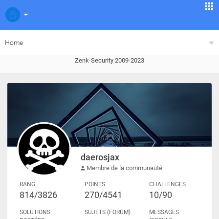
Home
Zenk-Security 2009-2023
daerosjax
Membre de la communauté
RANG
POINTS
CHALLENGES
814/3826
270/4541
10/90
SOLUTIONS
SUJETS (FORUM)
MESSAGES