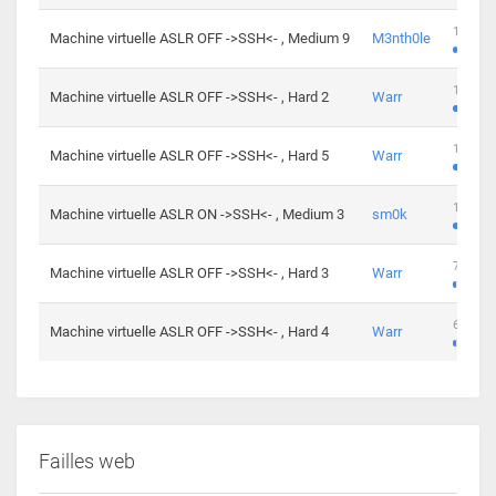
100 cha
Machine virtuelle ASLR OFF ->SSH<- , Medium 9
M3nth0le
176 cha
Machine virtuelle ASLR OFF ->SSH<- , Hard 2
Warr
115 cha
Machine virtuelle ASLR OFF ->SSH<- , Hard 5
Warr
115 cha
Machine virtuelle ASLR ON ->SSH<- , Medium 3
sm0k
76 chal
Machine virtuelle ASLR OFF ->SSH<- , Hard 3
Warr
63 chal
Machine virtuelle ASLR OFF ->SSH<- , Hard 4
Warr
Failles web