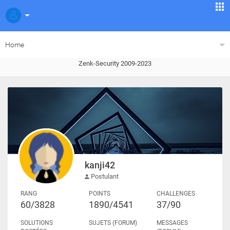
Home
Zenk-Security 2009-2023
kanji42
Postulant
RANG
POINTS
CHALLENGES
60/3828
1890/4541
37/90
SOLUTIONS
SUJETS (FORUM)
MESSAGES