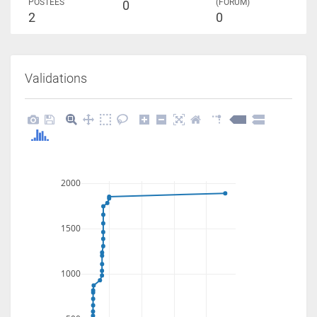
POSTÉES
(FORUM)
0
2
0
Validations
2000
1500
1000