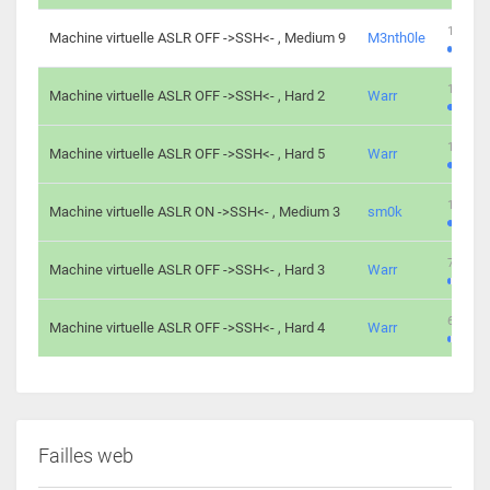
100 cha
Machine virtuelle ASLR OFF ->SSH<- , Medium 9
M3nth0le
176 cha
Machine virtuelle ASLR OFF ->SSH<- , Hard 2
Warr
115 cha
Machine virtuelle ASLR OFF ->SSH<- , Hard 5
Warr
115 cha
Machine virtuelle ASLR ON ->SSH<- , Medium 3
sm0k
76 chal
Machine virtuelle ASLR OFF ->SSH<- , Hard 3
Warr
63 chal
Machine virtuelle ASLR OFF ->SSH<- , Hard 4
Warr
Failles web