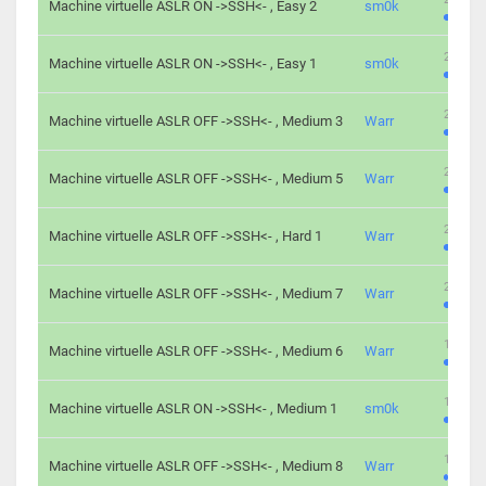
Machine virtuelle ASLR ON ->SSH<- , Easy 2
sm0k
219 cha
Machine virtuelle ASLR ON ->SSH<- , Easy 1
sm0k
280 cha
Machine virtuelle ASLR OFF ->SSH<- , Medium 3
Warr
265 cha
Machine virtuelle ASLR OFF ->SSH<- , Medium 5
Warr
224 cha
Machine virtuelle ASLR OFF ->SSH<- , Hard 1
Warr
230 cha
Machine virtuelle ASLR OFF ->SSH<- , Medium 7
Warr
168 cha
Machine virtuelle ASLR OFF ->SSH<- , Medium 6
Warr
139 cha
Machine virtuelle ASLR ON ->SSH<- , Medium 1
sm0k
112 cha
Machine virtuelle ASLR OFF ->SSH<- , Medium 8
Warr