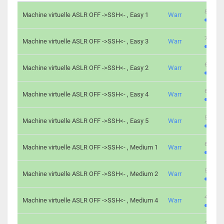
801 cha
Machine virtuelle ASLR OFF ->SSH<- , Easy 1
Warr
746 cha
Machine virtuelle ASLR OFF ->SSH<- , Easy 3
Warr
681 cha
Machine virtuelle ASLR OFF ->SSH<- , Easy 2
Warr
645 cha
Machine virtuelle ASLR OFF ->SSH<- , Easy 4
Warr
561 cha
Machine virtuelle ASLR OFF ->SSH<- , Easy 5
Warr
605 cha
Machine virtuelle ASLR OFF ->SSH<- , Medium 1
Warr
509 cha
Machine virtuelle ASLR OFF ->SSH<- , Medium 2
Warr
413 cha
Machine virtuelle ASLR OFF ->SSH<- , Medium 4
Warr
247 cha