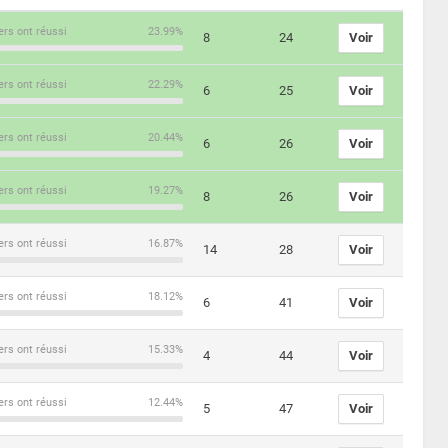
ers ont réussi
23.99%
8
24
Voir
ers ont réussi
22.29%
6
25
Voir
ers ont réussi
20.44%
6
26
Voir
ers ont réussi
19.27%
8
26
Voir
ers ont réussi
16.87%
14
28
Voir
ers ont réussi
18.12%
6
41
Voir
ers ont réussi
15.33%
4
44
Voir
ers ont réussi
12.44%
5
47
Voir