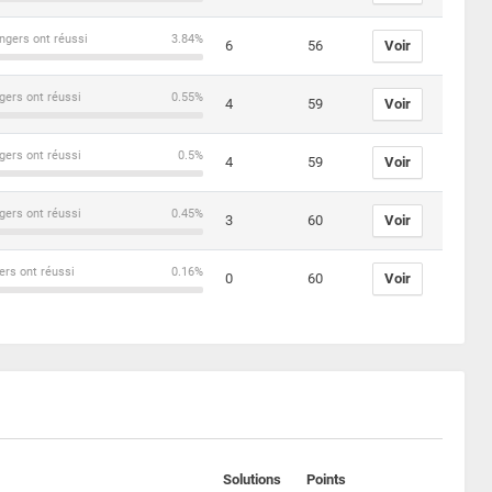
ngers ont réussi
3.84%
6
56
Voir
gers ont réussi
0.55%
4
59
Voir
gers ont réussi
0.5%
4
59
Voir
gers ont réussi
0.45%
3
60
Voir
ers ont réussi
0.16%
0
60
Voir
Solutions
Points