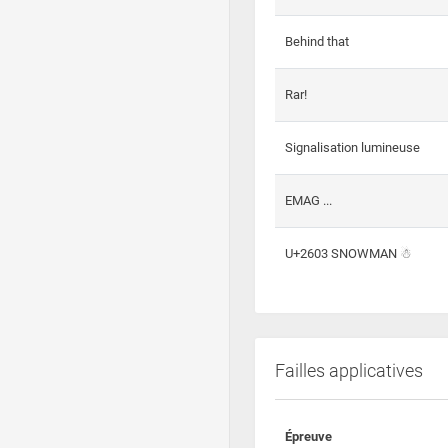
Behind that
Rar!
Signalisation lumineuse
EMAG ...
U+2603 SNOWMAN ☃
Failles applicatives
Épreuve