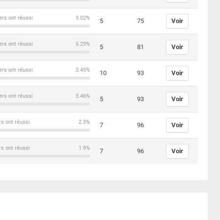
ers ont réussi
3.02%
5
75
Voir
ers ont réussi
5.29%
5
81
Voir
ers ont réussi
3.45%
10
93
Voir
ers ont réussi
3.46%
5
93
Voir
rs ont réussi
2.3%
7
96
Voir
rs ont réussi
1.9%
7
96
Voir