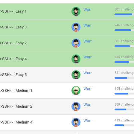
Warr
801 challeng
->SSH<- , Easy 1
Warr
746 challeng
->SSH<- , Easy 3
Warr
681 challeng
->SSH<- , Easy 2
Warr
645 challeng
->SSH<- , Easy 4
Warr
561 challeng
->SSH<- , Easy 5
Warr
605 challeng
->SSH<- , Medium 1
Warr
509 challeng
->SSH<- , Medium 2
Warr
413 challeng
->SSH<- , Medium 4