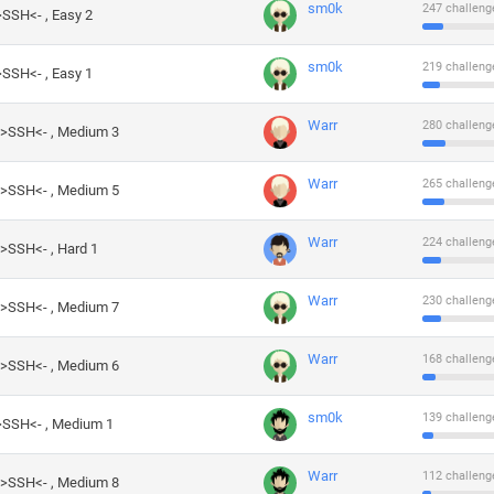
sm0k
247 challeng
>SSH<- , Easy 2
sm0k
219 challeng
>SSH<- , Easy 1
Warr
280 challeng
->SSH<- , Medium 3
Warr
265 challeng
->SSH<- , Medium 5
Warr
224 challeng
->SSH<- , Hard 1
Warr
230 challeng
->SSH<- , Medium 7
Warr
168 challeng
->SSH<- , Medium 6
sm0k
139 challeng
->SSH<- , Medium 1
Warr
112 challeng
->SSH<- , Medium 8