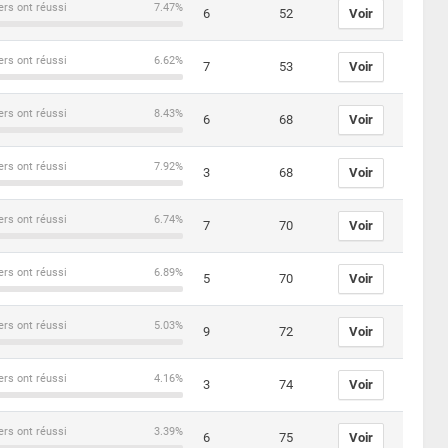
ers ont réussi
7.47%
6
52
Voir
ers ont réussi
6.62%
7
53
Voir
ers ont réussi
8.43%
6
68
Voir
ers ont réussi
7.92%
3
68
Voir
ers ont réussi
6.74%
7
70
Voir
ers ont réussi
6.89%
5
70
Voir
ers ont réussi
5.03%
9
72
Voir
ers ont réussi
4.16%
3
74
Voir
ers ont réussi
3.39%
6
75
Voir