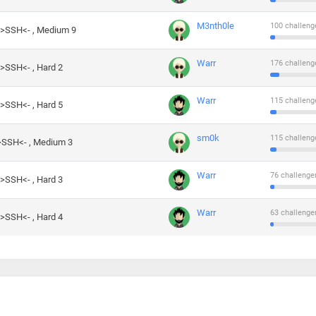
M3nth0le
100 challeng
->SSH<- , Medium 9
Warr
176 challeng
->SSH<- , Hard 2
Warr
115 challeng
->SSH<- , Hard 5
sm0k
115 challeng
->SSH<- , Medium 3
Warr
76 challenge
->SSH<- , Hard 3
Warr
63 challenge
->SSH<- , Hard 4