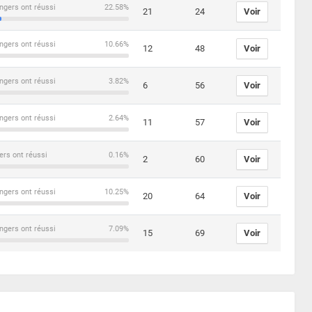
ngers ont réussi
22.58%
21
24
Voir
ngers ont réussi
10.66%
12
48
Voir
ngers ont réussi
3.82%
6
56
Voir
ngers ont réussi
2.64%
11
57
Voir
ers ont réussi
0.16%
2
60
Voir
ngers ont réussi
10.25%
20
64
Voir
ngers ont réussi
7.09%
15
69
Voir