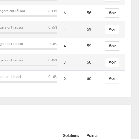
ngers ont réussi
3.84%
6
56
Voir
gers ont réussi
0.55%
4
59
Voir
gers ont réussi
0.5%
4
59
Voir
gers ont réussi
0.45%
3
60
Voir
ers ont réussi
0.16%
0
60
Voir
Solutions
Points