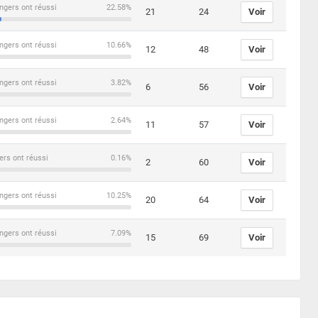
ngers ont réussi
22.58%
21
24
Voir
ngers ont réussi
10.66%
12
48
Voir
ngers ont réussi
3.82%
6
56
Voir
ngers ont réussi
2.64%
11
57
Voir
ers ont réussi
0.16%
2
60
Voir
ngers ont réussi
10.25%
20
64
Voir
ngers ont réussi
7.09%
15
69
Voir