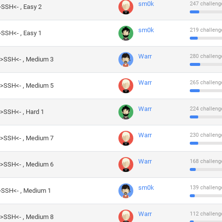
sm0k
247 challeng
>SSH<- , Easy 2
sm0k
219 challeng
>SSH<- , Easy 1
Warr
280 challeng
->SSH<- , Medium 3
Warr
265 challeng
->SSH<- , Medium 5
Warr
224 challeng
->SSH<- , Hard 1
Warr
230 challeng
->SSH<- , Medium 7
Warr
168 challeng
->SSH<- , Medium 6
sm0k
139 challeng
->SSH<- , Medium 1
Warr
112 challeng
->SSH<- , Medium 8