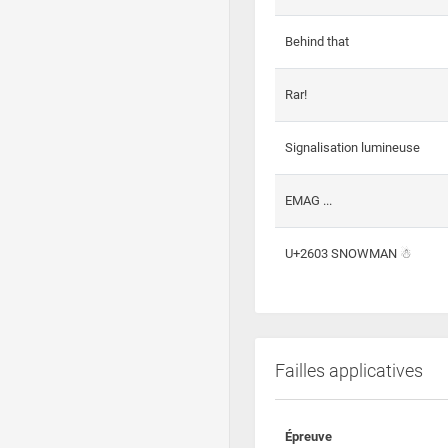
Behind that
Rar!
Signalisation lumineuse
EMAG ...
U+2603 SNOWMAN ☃
Failles applicatives
Épreuve