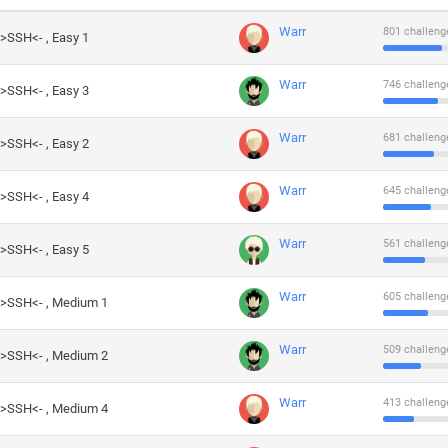
Warr
801 challeng
->SSH<- , Easy 1
Warr
746 challeng
->SSH<- , Easy 3
Warr
681 challeng
->SSH<- , Easy 2
Warr
645 challeng
->SSH<- , Easy 4
Warr
561 challeng
->SSH<- , Easy 5
Warr
605 challeng
->SSH<- , Medium 1
Warr
509 challeng
->SSH<- , Medium 2
Warr
413 challeng
->SSH<- , Medium 4