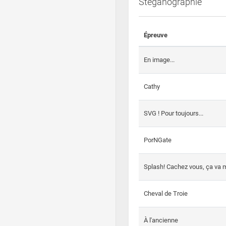
Steganographie
Épreuve
En image...
Cathy
SVG ! Pour toujours...
PorNGate
Splash! Cachez vous, ça va m
Cheval de Troie
À l'ancienne