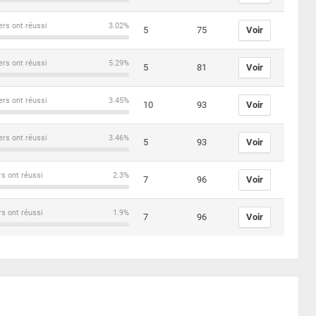
ers ont réussi
3.02%
5
75
Voir
ers ont réussi
5.29%
5
81
Voir
ers ont réussi
3.45%
10
93
Voir
ers ont réussi
3.46%
5
93
Voir
rs ont réussi
2.3%
7
96
Voir
rs ont réussi
1.9%
7
96
Voir