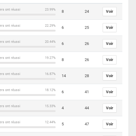
ers ont réussi
23.99%
8
24
Voir
ers ont réussi
22.29%
6
25
Voir
ers ont réussi
20.44%
6
26
Voir
ers ont réussi
19.27%
8
26
Voir
ers ont réussi
16.87%
14
28
Voir
ers ont réussi
18.12%
6
41
Voir
ers ont réussi
15.33%
4
44
Voir
ers ont réussi
12.44%
5
47
Voir