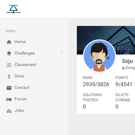
MENU
Home
Challenges
Soju
Classement
Enreg
Dons
RANG
POINTS
2939/3826
9/4541
Contact
SOLUTIONS
SUJETS
Forum
POSTÉES
(FORUM)
0
0
Jobs