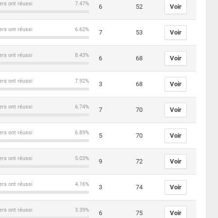
ers ont réussi
7.47%
6
52
Voir
ers ont réussi
6.62%
7
53
Voir
ers ont réussi
8.43%
6
68
Voir
ers ont réussi
7.92%
3
68
Voir
ers ont réussi
6.74%
7
70
Voir
ers ont réussi
6.89%
5
70
Voir
ers ont réussi
5.03%
9
72
Voir
ers ont réussi
4.16%
3
74
Voir
ers ont réussi
3.39%
6
75
Voir