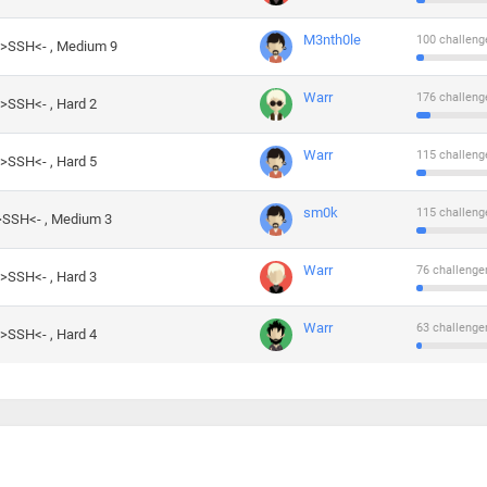
M3nth0le
100 challeng
->SSH<- , Medium 9
Warr
176 challeng
->SSH<- , Hard 2
Warr
115 challeng
->SSH<- , Hard 5
sm0k
115 challeng
->SSH<- , Medium 3
Warr
76 challenge
->SSH<- , Hard 3
Warr
63 challenge
->SSH<- , Hard 4