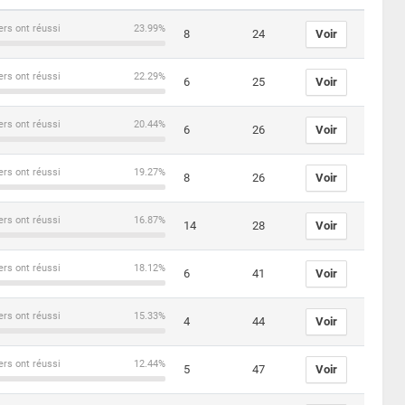
ers ont réussi
23.99%
8
24
Voir
ers ont réussi
22.29%
6
25
Voir
ers ont réussi
20.44%
6
26
Voir
ers ont réussi
19.27%
8
26
Voir
ers ont réussi
16.87%
14
28
Voir
ers ont réussi
18.12%
6
41
Voir
ers ont réussi
15.33%
4
44
Voir
ers ont réussi
12.44%
5
47
Voir