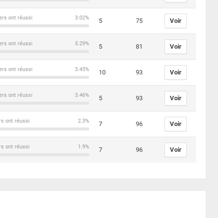
ers ont réussi
3.02%
5
75
Voir
ers ont réussi
5.29%
5
81
Voir
ers ont réussi
3.45%
10
93
Voir
ers ont réussi
3.46%
5
93
Voir
rs ont réussi
2.3%
7
96
Voir
rs ont réussi
1.9%
7
96
Voir