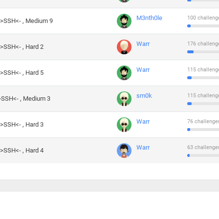
M3nth0le
100 challeng
->SSH<- , Medium 9
Warr
176 challeng
->SSH<- , Hard 2
Warr
115 challeng
->SSH<- , Hard 5
sm0k
115 challeng
->SSH<- , Medium 3
Warr
76 challenge
->SSH<- , Hard 3
Warr
63 challenge
->SSH<- , Hard 4