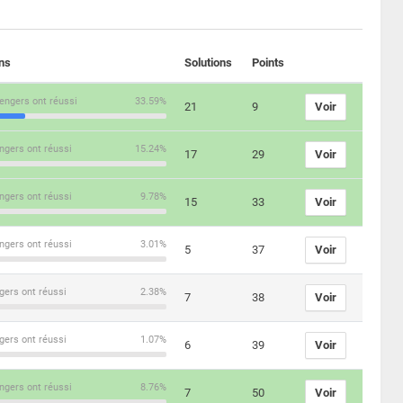
ons
Solutions
Points
engers ont réussi
33.59%
21
9
Voir
ngers ont réussi
15.24%
17
29
Voir
ngers ont réussi
9.78%
15
33
Voir
ngers ont réussi
3.01%
5
37
Voir
gers ont réussi
2.38%
7
38
Voir
gers ont réussi
1.07%
6
39
Voir
ngers ont réussi
8.76%
7
50
Voir