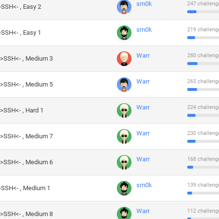
sm0k
247 challeng
>SSH<- , Easy 2
sm0k
219 challeng
>SSH<- , Easy 1
Warr
280 challeng
->SSH<- , Medium 3
Warr
265 challeng
->SSH<- , Medium 5
Warr
224 challeng
->SSH<- , Hard 1
Warr
230 challeng
->SSH<- , Medium 7
Warr
168 challeng
->SSH<- , Medium 6
sm0k
139 challeng
->SSH<- , Medium 1
Warr
112 challeng
->SSH<- , Medium 8