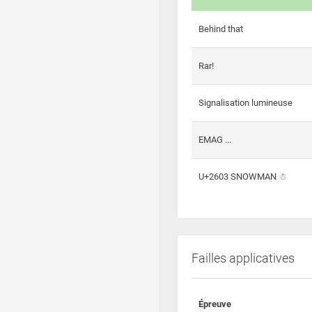
Behind that
Rar!
Signalisation lumineuse
EMAG ...
U+2603 SNOWMAN ☃
Failles applicatives
Épreuve