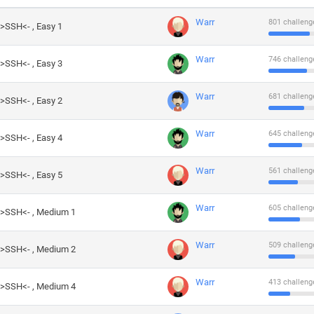
Warr
801 challeng
->SSH<- , Easy 1
Warr
746 challeng
->SSH<- , Easy 3
Warr
681 challeng
->SSH<- , Easy 2
Warr
645 challeng
->SSH<- , Easy 4
Warr
561 challeng
->SSH<- , Easy 5
Warr
605 challeng
->SSH<- , Medium 1
Warr
509 challeng
->SSH<- , Medium 2
Warr
413 challeng
->SSH<- , Medium 4