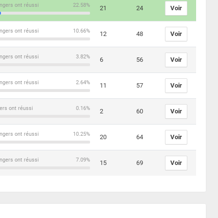
ngers ont réussi
22.58%
21
24
Voir
ngers ont réussi
10.66%
12
48
Voir
ngers ont réussi
3.82%
6
56
Voir
ngers ont réussi
2.64%
11
57
Voir
ers ont réussi
0.16%
2
60
Voir
ngers ont réussi
10.25%
20
64
Voir
ngers ont réussi
7.09%
15
69
Voir