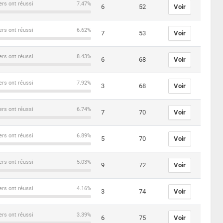
ers ont réussi
7.47%
6
52
Voir
ers ont réussi
6.62%
7
53
Voir
ers ont réussi
8.43%
6
68
Voir
ers ont réussi
7.92%
3
68
Voir
ers ont réussi
6.74%
7
70
Voir
ers ont réussi
6.89%
5
70
Voir
ers ont réussi
5.03%
9
72
Voir
ers ont réussi
4.16%
3
74
Voir
ers ont réussi
3.39%
6
75
Voir