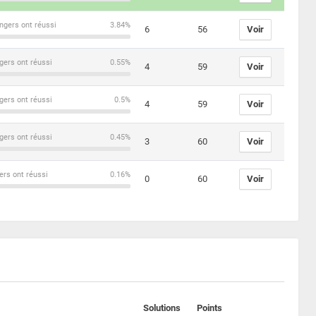
ngers ont réussi
3.84%
6
56
Voir
gers ont réussi
0.55%
4
59
Voir
gers ont réussi
0.5%
4
59
Voir
gers ont réussi
0.45%
3
60
Voir
ers ont réussi
0.16%
0
60
Voir
Solutions
Points