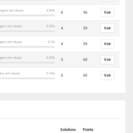
ngers ont réussi
3.84%
6
56
Voir
gers ont réussi
0.55%
4
59
Voir
gers ont réussi
0.5%
4
59
Voir
gers ont réussi
0.45%
3
60
Voir
ers ont réussi
0.16%
0
60
Voir
Solutions
Points