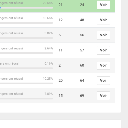
ngers ont réussi
22.58%
21
24
Voir
ngers ont réussi
10.66%
12
48
Voir
ngers ont réussi
3.82%
6
56
Voir
ngers ont réussi
2.64%
11
57
Voir
ers ont réussi
0.16%
2
60
Voir
ngers ont réussi
10.25%
20
64
Voir
ngers ont réussi
7.09%
15
69
Voir