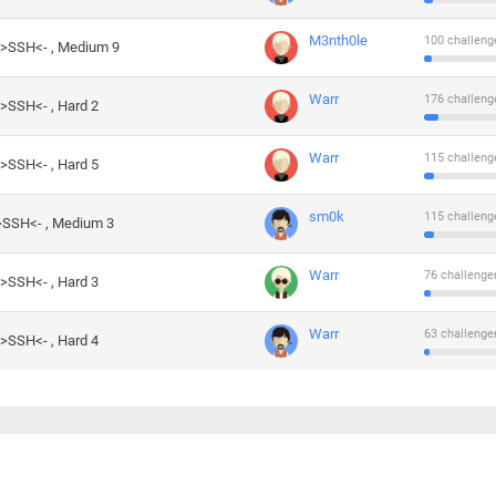
M3nth0le
100 challeng
->SSH<- , Medium 9
Warr
176 challeng
->SSH<- , Hard 2
Warr
115 challeng
->SSH<- , Hard 5
sm0k
115 challeng
->SSH<- , Medium 3
Warr
76 challenge
->SSH<- , Hard 3
Warr
63 challenge
->SSH<- , Hard 4