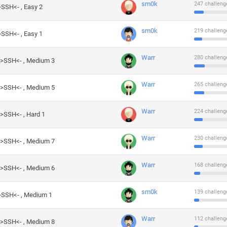
sm0k
247 challeng
>SSH<- , Easy 2
sm0k
219 challeng
>SSH<- , Easy 1
Warr
280 challeng
->SSH<- , Medium 3
Warr
265 challeng
->SSH<- , Medium 5
Warr
224 challeng
->SSH<- , Hard 1
Warr
230 challeng
->SSH<- , Medium 7
Warr
168 challeng
->SSH<- , Medium 6
sm0k
139 challeng
->SSH<- , Medium 1
Warr
112 challeng
->SSH<- , Medium 8