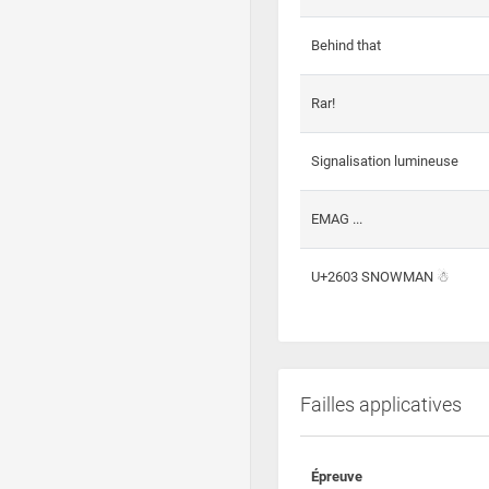
Behind that
Rar!
Signalisation lumineuse
EMAG ...
U+2603 SNOWMAN ☃
Failles applicatives
Épreuve