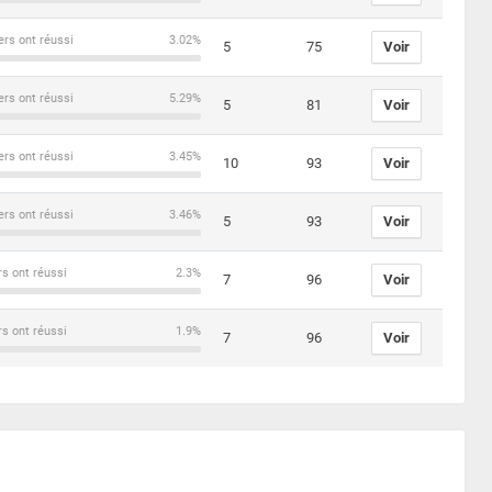
ers ont réussi
3.02%
5
75
Voir
ers ont réussi
5.29%
5
81
Voir
ers ont réussi
3.45%
10
93
Voir
ers ont réussi
3.46%
5
93
Voir
rs ont réussi
2.3%
7
96
Voir
rs ont réussi
1.9%
7
96
Voir