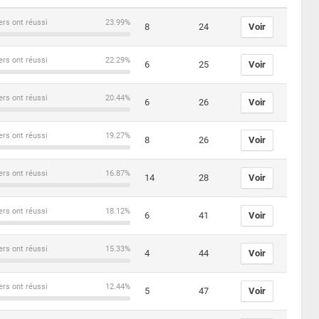
ers ont réussi
23.99%
8
24
Voir
ers ont réussi
22.29%
6
25
Voir
ers ont réussi
20.44%
6
26
Voir
ers ont réussi
19.27%
8
26
Voir
ers ont réussi
16.87%
14
28
Voir
ers ont réussi
18.12%
6
41
Voir
ers ont réussi
15.33%
4
44
Voir
ers ont réussi
12.44%
5
47
Voir