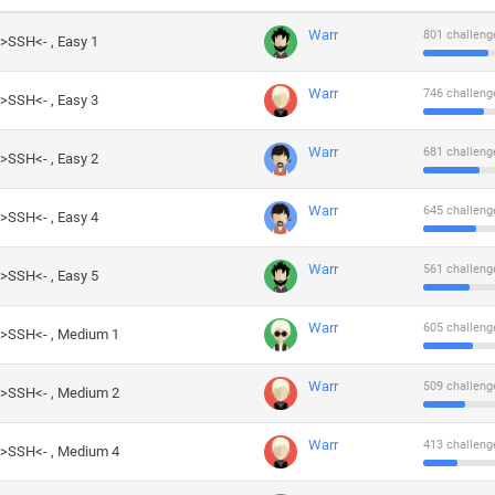
Warr
801 challeng
->SSH<- , Easy 1
Warr
746 challeng
->SSH<- , Easy 3
Warr
681 challeng
->SSH<- , Easy 2
Warr
645 challeng
->SSH<- , Easy 4
Warr
561 challeng
->SSH<- , Easy 5
Warr
605 challeng
->SSH<- , Medium 1
Warr
509 challeng
->SSH<- , Medium 2
Warr
413 challeng
->SSH<- , Medium 4