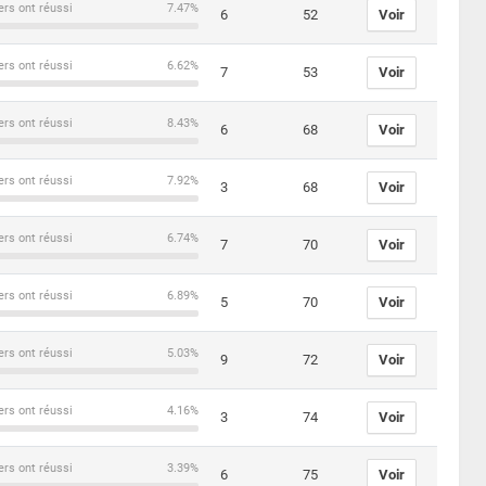
ers ont réussi
7.47%
6
52
Voir
ers ont réussi
6.62%
7
53
Voir
ers ont réussi
8.43%
6
68
Voir
ers ont réussi
7.92%
3
68
Voir
ers ont réussi
6.74%
7
70
Voir
ers ont réussi
6.89%
5
70
Voir
ers ont réussi
5.03%
9
72
Voir
ers ont réussi
4.16%
3
74
Voir
ers ont réussi
3.39%
6
75
Voir