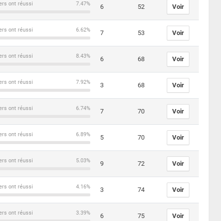
ers ont réussi
7.47%
6
52
Voir
ers ont réussi
6.62%
7
53
Voir
ers ont réussi
8.43%
6
68
Voir
ers ont réussi
7.92%
3
68
Voir
ers ont réussi
6.74%
7
70
Voir
ers ont réussi
6.89%
5
70
Voir
ers ont réussi
5.03%
9
72
Voir
ers ont réussi
4.16%
3
74
Voir
ers ont réussi
3.39%
6
75
Voir