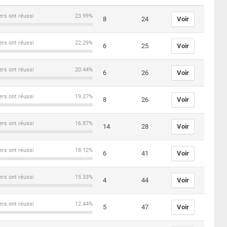
ers ont réussi
23.99%
8
24
Voir
ers ont réussi
22.29%
6
25
Voir
ers ont réussi
20.44%
6
26
Voir
ers ont réussi
19.27%
8
26
Voir
ers ont réussi
16.87%
14
28
Voir
ers ont réussi
18.12%
6
41
Voir
ers ont réussi
15.33%
4
44
Voir
ers ont réussi
12.44%
5
47
Voir