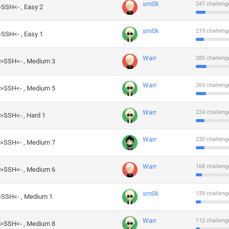
sm0k
247 challeng
>SSH<- , Easy 2
sm0k
219 challeng
>SSH<- , Easy 1
Warr
280 challeng
->SSH<- , Medium 3
Warr
265 challeng
->SSH<- , Medium 5
Warr
224 challeng
->SSH<- , Hard 1
Warr
230 challeng
->SSH<- , Medium 7
Warr
168 challeng
->SSH<- , Medium 6
sm0k
139 challeng
->SSH<- , Medium 1
Warr
112 challeng
->SSH<- , Medium 8