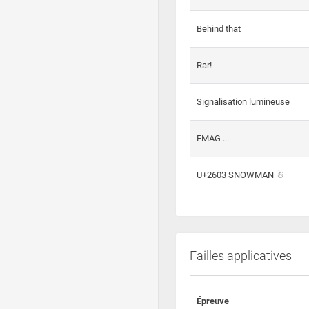
Behind that
Rar!
Signalisation lumineuse
EMAG ...
U+2603 SNOWMAN ☃
Failles applicatives
Épreuve