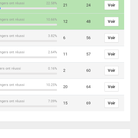
ngers ont réussi
22.58%
21
24
Voir
ngers ont réussi
10.66%
12
48
Voir
ngers ont réussi
3.82%
6
56
Voir
ngers ont réussi
2.64%
11
57
Voir
ers ont réussi
0.16%
2
60
Voir
ngers ont réussi
10.25%
20
64
Voir
ngers ont réussi
7.09%
15
69
Voir