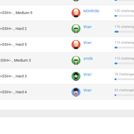
M3nth0le
100 challeng
->SSH<- , Medium 9
Warr
176 challeng
->SSH<- , Hard 2
Warr
115 challeng
->SSH<- , Hard 5
sm0k
115 challeng
->SSH<- , Medium 3
Warr
76 challenge
->SSH<- , Hard 3
Warr
63 challenge
->SSH<- , Hard 4