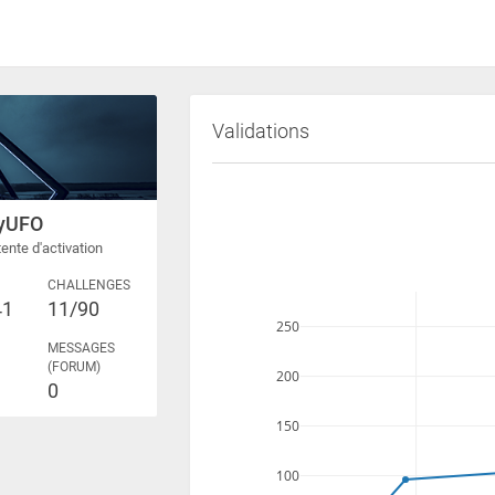
Validations
yUFO
ente d'activation
CHALLENGES
41
11/90
250
MESSAGES
(FORUM)
200
0
150
100