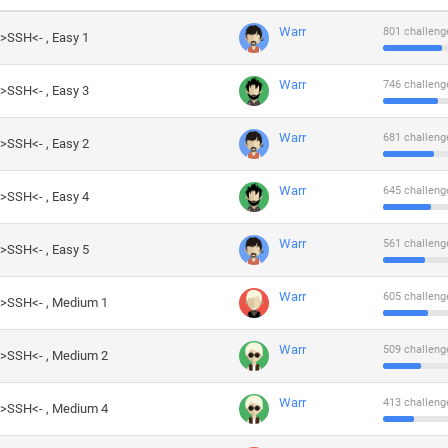
Warr
801 challeng
->SSH<- , Easy 1
Warr
746 challeng
->SSH<- , Easy 3
Warr
681 challeng
->SSH<- , Easy 2
Warr
645 challeng
->SSH<- , Easy 4
Warr
561 challeng
->SSH<- , Easy 5
Warr
605 challeng
->SSH<- , Medium 1
Warr
509 challeng
->SSH<- , Medium 2
Warr
413 challeng
->SSH<- , Medium 4