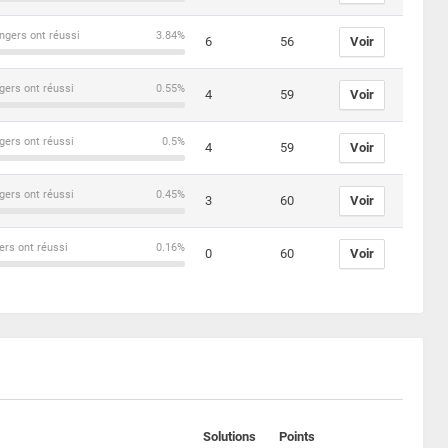
ngers ont réussi
3.84%
6
56
Voir
gers ont réussi
0.55%
4
59
Voir
gers ont réussi
0.5%
4
59
Voir
gers ont réussi
0.45%
3
60
Voir
ers ont réussi
0.16%
0
60
Voir
Solutions
Points