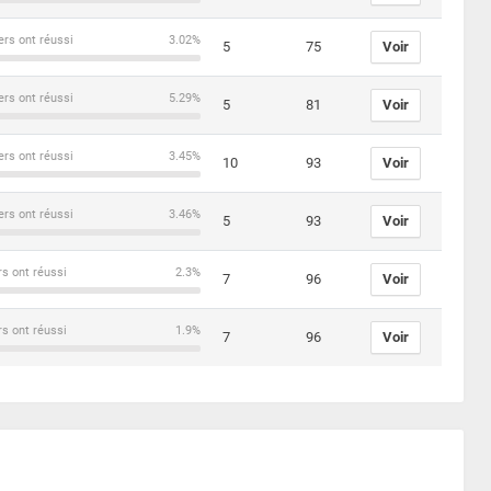
ers ont réussi
3.02%
5
75
Voir
ers ont réussi
5.29%
5
81
Voir
ers ont réussi
3.45%
10
93
Voir
ers ont réussi
3.46%
5
93
Voir
rs ont réussi
2.3%
7
96
Voir
rs ont réussi
1.9%
7
96
Voir