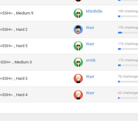
M3nth0le
100 challeng
->SSH<- , Medium 9
Warr
176 challeng
->SSH<- , Hard 2
Warr
115 challeng
->SSH<- , Hard 5
sm0k
115 challeng
->SSH<- , Medium 3
Warr
76 challenge
->SSH<- , Hard 3
Warr
63 challenge
->SSH<- , Hard 4