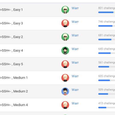
Warr
801 challeng
->SSH<- , Easy 1
Warr
746 challeng
->SSH<- , Easy 3
Warr
681 challeng
->SSH<- , Easy 2
Warr
645 challeng
->SSH<- , Easy 4
Warr
561 challeng
->SSH<- , Easy 5
Warr
605 challeng
->SSH<- , Medium 1
Warr
509 challeng
->SSH<- , Medium 2
Warr
413 challeng
->SSH<- , Medium 4