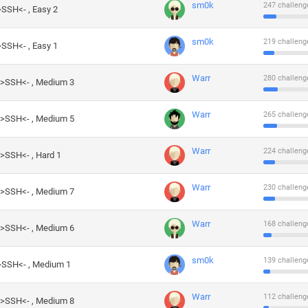
sm0k
247 challeng
>SSH<- , Easy 2
sm0k
219 challeng
>SSH<- , Easy 1
Warr
280 challeng
->SSH<- , Medium 3
Warr
265 challeng
->SSH<- , Medium 5
Warr
224 challeng
->SSH<- , Hard 1
Warr
230 challeng
->SSH<- , Medium 7
Warr
168 challeng
->SSH<- , Medium 6
sm0k
139 challeng
->SSH<- , Medium 1
Warr
112 challeng
->SSH<- , Medium 8