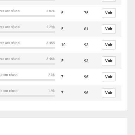
ers ont réussi
3.02%
5
75
Voir
ers ont réussi
5.29%
5
81
Voir
ers ont réussi
3.45%
10
93
Voir
ers ont réussi
3.46%
5
93
Voir
rs ont réussi
2.3%
7
96
Voir
rs ont réussi
1.9%
7
96
Voir