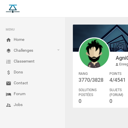
MENU
Home
Challenges
Agni
Classement
Enreg
Dons
RANG
POINTS
3770/3828
4/4541
Contact
SOLUTIONS
SUJETS
Forum
POSTÉES
(FORUM)
0
0
Jobs