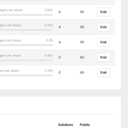
ngers ont réussi
3.84%
6
56
Voir
gers ont réussi
0.55%
4
59
Voir
gers ont réussi
0.5%
4
59
Voir
gers ont réussi
0.45%
3
60
Voir
ers ont réussi
0.16%
0
60
Voir
Solutions
Points