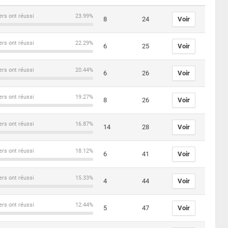
ers ont réussi
23.99%
8
24
Voir
ers ont réussi
22.29%
6
25
Voir
ers ont réussi
20.44%
6
26
Voir
ers ont réussi
19.27%
8
26
Voir
ers ont réussi
16.87%
14
28
Voir
ers ont réussi
18.12%
6
41
Voir
ers ont réussi
15.33%
4
44
Voir
ers ont réussi
12.44%
5
47
Voir