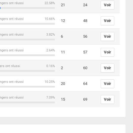
ngers ont réussi
22.58%
21
24
Voir
ngers ont réussi
10.66%
12
48
Voir
ngers ont réussi
3.82%
6
56
Voir
ngers ont réussi
2.64%
11
57
Voir
ers ont réussi
0.16%
2
60
Voir
ngers ont réussi
10.25%
20
64
Voir
ngers ont réussi
7.09%
15
69
Voir