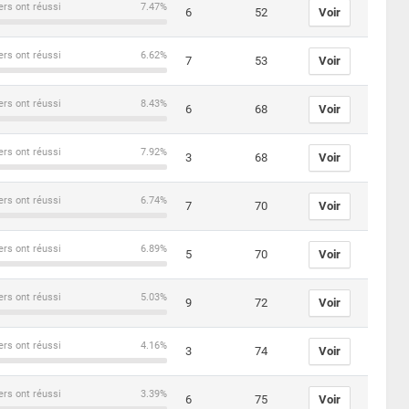
ers ont réussi
7.47%
6
52
Voir
ers ont réussi
6.62%
7
53
Voir
ers ont réussi
8.43%
6
68
Voir
ers ont réussi
7.92%
3
68
Voir
ers ont réussi
6.74%
7
70
Voir
ers ont réussi
6.89%
5
70
Voir
ers ont réussi
5.03%
9
72
Voir
ers ont réussi
4.16%
3
74
Voir
ers ont réussi
3.39%
6
75
Voir