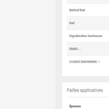
Behind that
Rar!
Signalisation lumineuse
EMAG ...
U+2603 SNOWMAN ☃
Failles applicatives
Épreuve