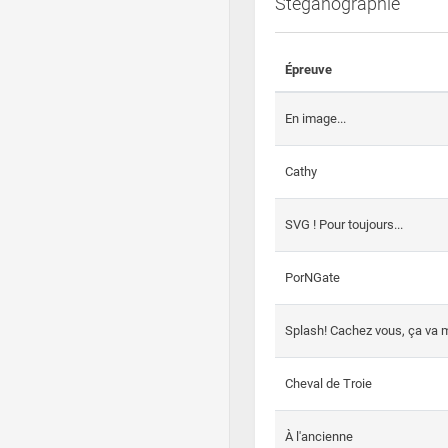
Steganographie
Épreuve
En image...
Cathy
SVG ! Pour toujours...
PorNGate
Splash! Cachez vous, ça va m
Cheval de Troie
À l'ancienne