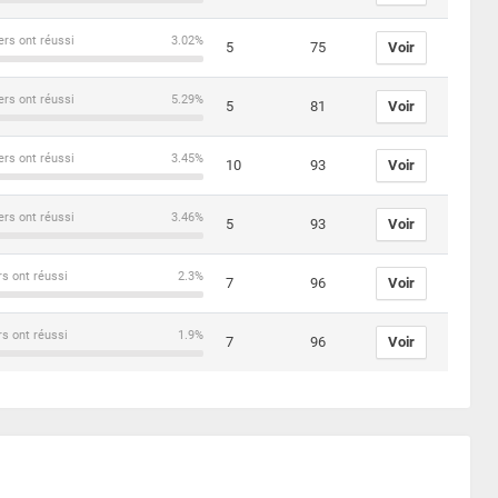
ers ont réussi
3.02%
5
75
Voir
ers ont réussi
5.29%
5
81
Voir
ers ont réussi
3.45%
10
93
Voir
ers ont réussi
3.46%
5
93
Voir
rs ont réussi
2.3%
7
96
Voir
rs ont réussi
1.9%
7
96
Voir