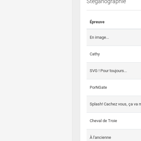
Steganographie
Épreuve
En image...
Cathy
SVG ! Pour toujours...
PorNGate
Splash! Cachez vous, ça va m
Cheval de Troie
À l'ancienne