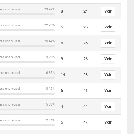
ers ont réussi
23.99%
8
24
Voir
ers ont réussi
22.29%
6
25
Voir
ers ont réussi
20.44%
6
26
Voir
ers ont réussi
19.27%
8
26
Voir
ers ont réussi
16.87%
14
28
Voir
ers ont réussi
18.12%
6
41
Voir
ers ont réussi
15.33%
4
44
Voir
ers ont réussi
12.44%
5
47
Voir