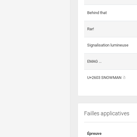
Behind that
Rar!
Signalisation lumineuse
EMAG ...
U+2603 SNOWMAN ☃
Failles applicatives
Épreuve