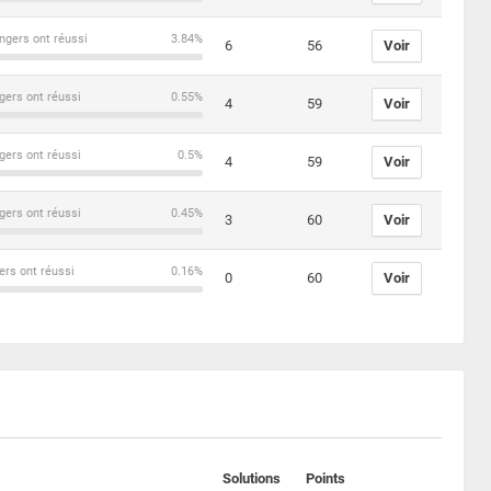
ngers ont réussi
3.84%
6
56
Voir
gers ont réussi
0.55%
4
59
Voir
gers ont réussi
0.5%
4
59
Voir
gers ont réussi
0.45%
3
60
Voir
ers ont réussi
0.16%
0
60
Voir
Solutions
Points