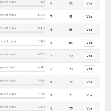
ers ont réussi
7.47%
6
52
Voir
ers ont réussi
6.62%
7
53
Voir
ers ont réussi
8.43%
6
68
Voir
ers ont réussi
7.92%
3
68
Voir
ers ont réussi
6.74%
7
70
Voir
ers ont réussi
6.89%
5
70
Voir
ers ont réussi
5.03%
9
72
Voir
ers ont réussi
4.16%
3
74
Voir
ers ont réussi
3.39%
6
75
Voir