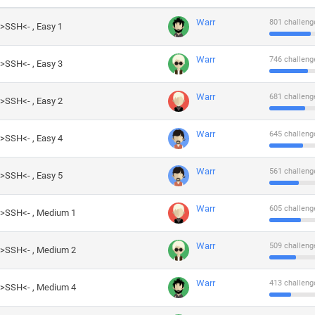
Warr
801 challeng
->SSH<- , Easy 1
Warr
746 challeng
->SSH<- , Easy 3
Warr
681 challeng
->SSH<- , Easy 2
Warr
645 challeng
->SSH<- , Easy 4
Warr
561 challeng
->SSH<- , Easy 5
Warr
605 challeng
->SSH<- , Medium 1
Warr
509 challeng
->SSH<- , Medium 2
Warr
413 challeng
->SSH<- , Medium 4