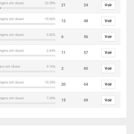
ngers ont réussi
22.58%
21
24
Voir
ngers ont réussi
10.66%
12
48
Voir
ngers ont réussi
3.82%
6
56
Voir
ngers ont réussi
2.64%
11
57
Voir
ers ont réussi
0.16%
2
60
Voir
ngers ont réussi
10.25%
20
64
Voir
ngers ont réussi
7.09%
15
69
Voir