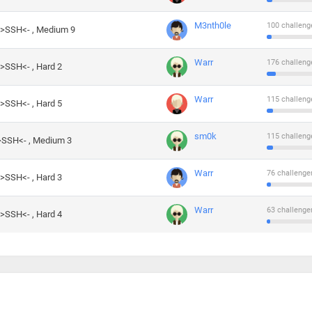
M3nth0le
100 challeng
->SSH<- , Medium 9
Warr
176 challeng
->SSH<- , Hard 2
Warr
115 challeng
->SSH<- , Hard 5
sm0k
115 challeng
->SSH<- , Medium 3
Warr
76 challenge
->SSH<- , Hard 3
Warr
63 challenge
->SSH<- , Hard 4