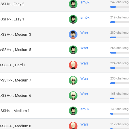
sm0k
247 challeng
>SSH<- , Easy 2
sm0k
219 challeng
>SSH<- , Easy 1
Warr
280 challeng
->SSH<- , Medium 3
Warr
265 challeng
->SSH<- , Medium 5
Warr
224 challeng
->SSH<- , Hard 1
Warr
230 challeng
->SSH<- , Medium 7
Warr
168 challeng
->SSH<- , Medium 6
sm0k
139 challeng
->SSH<- , Medium 1
Warr
112 challeng
->SSH<- , Medium 8