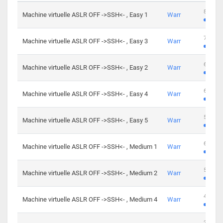
801 cha
Machine virtuelle ASLR OFF ->SSH<- , Easy 1
Warr
746 cha
Machine virtuelle ASLR OFF ->SSH<- , Easy 3
Warr
681 cha
Machine virtuelle ASLR OFF ->SSH<- , Easy 2
Warr
645 cha
Machine virtuelle ASLR OFF ->SSH<- , Easy 4
Warr
561 cha
Machine virtuelle ASLR OFF ->SSH<- , Easy 5
Warr
605 cha
Machine virtuelle ASLR OFF ->SSH<- , Medium 1
Warr
509 cha
Machine virtuelle ASLR OFF ->SSH<- , Medium 2
Warr
413 cha
Machine virtuelle ASLR OFF ->SSH<- , Medium 4
Warr
247 cha