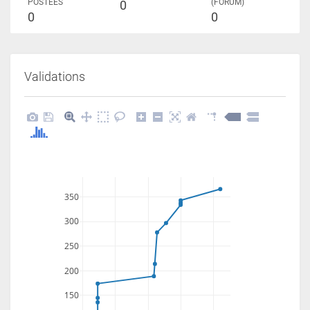
POSTÉES
(FORUM)
0
0
0
Validations
350
300
250
200
150