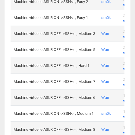
Machine virtuelle ASLR ON ->SSH<- , Easy 2
sm0k
219 cha
Machine virtuelle ASLR ON ->SSH<- , Easy 1
sm0k
280 cha
Machine virtuelle ASLR OFF ->SSH<- , Medium 3
Warr
265 cha
Machine virtuelle ASLR OFF ->SSH<- , Medium 5
Warr
224 cha
Machine virtuelle ASLR OFF ->SSH<- , Hard 1
Warr
230 cha
Machine virtuelle ASLR OFF ->SSH<- , Medium 7
Warr
168 cha
Machine virtuelle ASLR OFF ->SSH<- , Medium 6
Warr
139 cha
Machine virtuelle ASLR ON ->SSH<- , Medium 1
sm0k
112 cha
Machine virtuelle ASLR OFF ->SSH<- , Medium 8
Warr