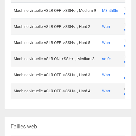
100 cha
Machine virtuelle ASLR OFF ->SSH<- , Medium 9
M3nth0le
176 cha
Machine virtuelle ASLR OFF ->SSH<- , Hard 2
Warr
115 cha
Machine virtuelle ASLR OFF ->SSH<- , Hard 5
Warr
115 cha
Machine virtuelle ASLR ON ->SSH<- , Medium 3
sm0k
76 chal
Machine virtuelle ASLR OFF ->SSH<- , Hard 3
Warr
63 chal
Machine virtuelle ASLR OFF ->SSH<- , Hard 4
Warr
Failles web