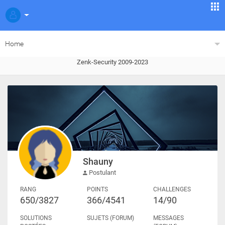
Home
Zenk-Security 2009-2023
Shauny
Postulant
RANG
POINTS
CHALLENGES
650/3827
366/4541
14/90
SOLUTIONS
SUJETS (FORUM)
MESSAGES