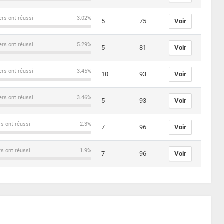
ers ont réussi
3.02%
5
75
Voir
ers ont réussi
5.29%
5
81
Voir
ers ont réussi
3.45%
10
93
Voir
ers ont réussi
3.46%
5
93
Voir
rs ont réussi
2.3%
7
96
Voir
rs ont réussi
1.9%
7
96
Voir