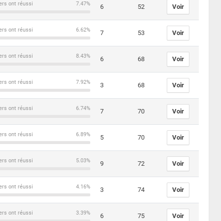
ers ont réussi
7.47%
6
52
Voir
ers ont réussi
6.62%
7
53
Voir
ers ont réussi
8.43%
6
68
Voir
ers ont réussi
7.92%
3
68
Voir
ers ont réussi
6.74%
7
70
Voir
ers ont réussi
6.89%
5
70
Voir
ers ont réussi
5.03%
9
72
Voir
ers ont réussi
4.16%
3
74
Voir
ers ont réussi
3.39%
6
75
Voir