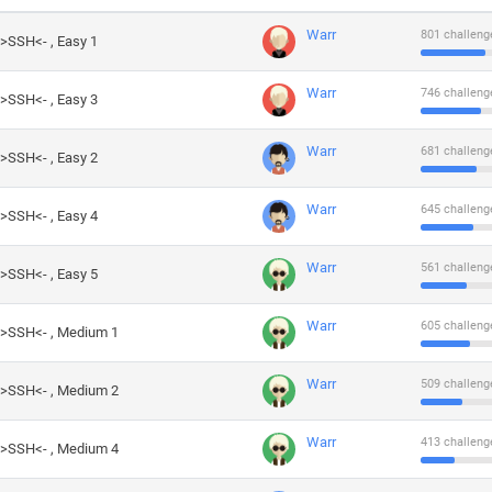
Warr
801 challeng
->SSH<- , Easy 1
Warr
746 challeng
->SSH<- , Easy 3
Warr
681 challeng
->SSH<- , Easy 2
Warr
645 challeng
->SSH<- , Easy 4
Warr
561 challeng
->SSH<- , Easy 5
Warr
605 challeng
->SSH<- , Medium 1
Warr
509 challeng
->SSH<- , Medium 2
Warr
413 challeng
->SSH<- , Medium 4