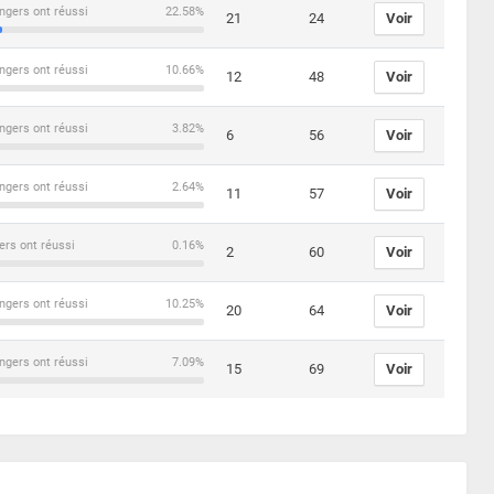
ngers ont réussi
22.58%
21
24
Voir
ngers ont réussi
10.66%
12
48
Voir
ngers ont réussi
3.82%
6
56
Voir
ngers ont réussi
2.64%
11
57
Voir
ers ont réussi
0.16%
2
60
Voir
ngers ont réussi
10.25%
20
64
Voir
ngers ont réussi
7.09%
15
69
Voir