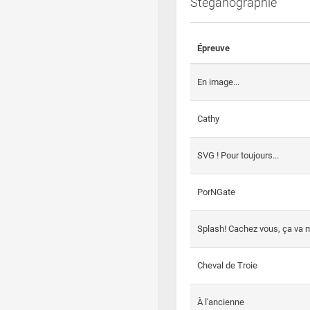
Steganographie
Épreuve
En image...
Cathy
SVG ! Pour toujours...
PorNGate
Splash! Cachez vous, ça va m
Cheval de Troie
À l'ancienne