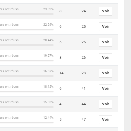
ers ont réussi
23.99%
8
24
Voir
ers ont réussi
22.29%
6
25
Voir
ers ont réussi
20.44%
6
26
Voir
ers ont réussi
19.27%
8
26
Voir
ers ont réussi
16.87%
14
28
Voir
ers ont réussi
18.12%
6
41
Voir
ers ont réussi
15.33%
4
44
Voir
ers ont réussi
12.44%
5
47
Voir