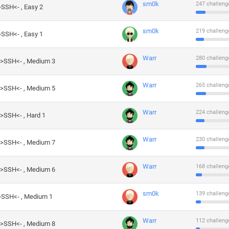
sm0k
247 challeng
>SSH<- , Easy 2
sm0k
219 challeng
>SSH<- , Easy 1
Warr
280 challeng
->SSH<- , Medium 3
Warr
265 challeng
->SSH<- , Medium 5
Warr
224 challeng
->SSH<- , Hard 1
Warr
230 challeng
->SSH<- , Medium 7
Warr
168 challeng
->SSH<- , Medium 6
sm0k
139 challeng
->SSH<- , Medium 1
Warr
112 challeng
->SSH<- , Medium 8