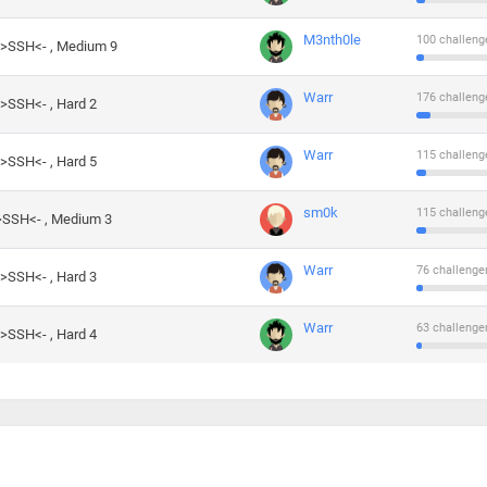
M3nth0le
100 challeng
->SSH<- , Medium 9
Warr
176 challeng
->SSH<- , Hard 2
Warr
115 challeng
->SSH<- , Hard 5
sm0k
115 challeng
->SSH<- , Medium 3
Warr
76 challenge
->SSH<- , Hard 3
Warr
63 challenge
->SSH<- , Hard 4