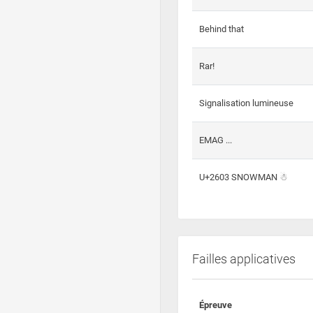
Behind that
Rar!
Signalisation lumineuse
EMAG ...
U+2603 SNOWMAN ☃
Failles applicatives
Épreuve