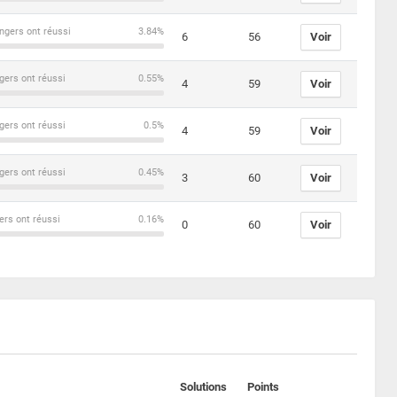
ngers ont réussi
3.84%
6
56
Voir
gers ont réussi
0.55%
4
59
Voir
gers ont réussi
0.5%
4
59
Voir
gers ont réussi
0.45%
3
60
Voir
ers ont réussi
0.16%
0
60
Voir
Solutions
Points