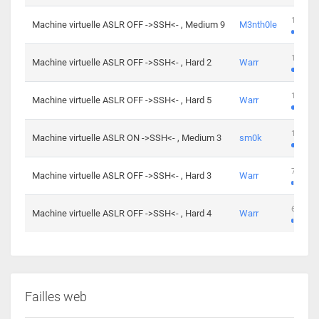
100 cha
Machine virtuelle ASLR OFF ->SSH<- , Medium 9
M3nth0le
176 cha
Machine virtuelle ASLR OFF ->SSH<- , Hard 2
Warr
115 cha
Machine virtuelle ASLR OFF ->SSH<- , Hard 5
Warr
115 cha
Machine virtuelle ASLR ON ->SSH<- , Medium 3
sm0k
76 chal
Machine virtuelle ASLR OFF ->SSH<- , Hard 3
Warr
63 chal
Machine virtuelle ASLR OFF ->SSH<- , Hard 4
Warr
Failles web