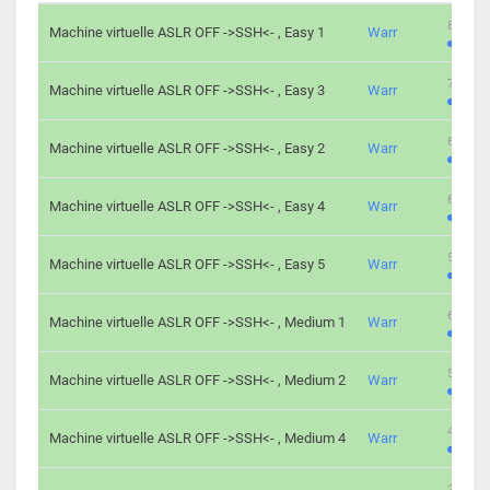
801 cha
Machine virtuelle ASLR OFF ->SSH<- , Easy 1
Warr
746 cha
Machine virtuelle ASLR OFF ->SSH<- , Easy 3
Warr
681 cha
Machine virtuelle ASLR OFF ->SSH<- , Easy 2
Warr
645 cha
Machine virtuelle ASLR OFF ->SSH<- , Easy 4
Warr
561 cha
Machine virtuelle ASLR OFF ->SSH<- , Easy 5
Warr
605 cha
Machine virtuelle ASLR OFF ->SSH<- , Medium 1
Warr
509 cha
Machine virtuelle ASLR OFF ->SSH<- , Medium 2
Warr
413 cha
Machine virtuelle ASLR OFF ->SSH<- , Medium 4
Warr
247 cha