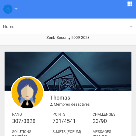
Home
Zenk-Security 2009-2023
Thomas
Membres désactivés
RANG
POINTS
CHALLENGES
307/3828
731/4541
23/90
SOLUTIONS
SUJETS (FORUM)
MESSAGES