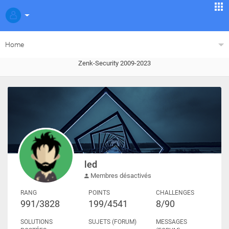
Home
Zenk-Security 2009-2023
led
Membres désactivés
RANG
POINTS
CHALLENGES
991/3828
199/4541
8/90
SOLUTIONS
SUJETS (FORUM)
MESSAGES