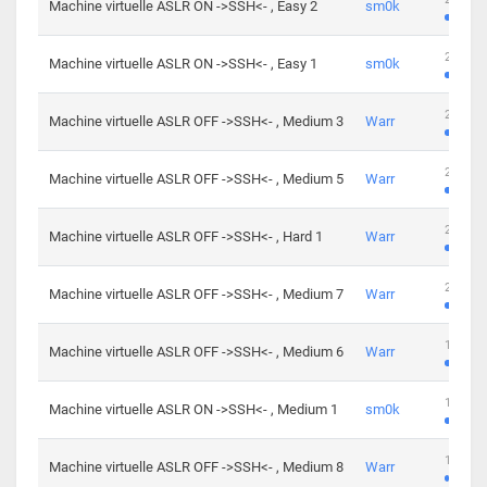
Machine virtuelle ASLR ON ->SSH<- , Easy 2
sm0k
219 cha
Machine virtuelle ASLR ON ->SSH<- , Easy 1
sm0k
280 cha
Machine virtuelle ASLR OFF ->SSH<- , Medium 3
Warr
265 cha
Machine virtuelle ASLR OFF ->SSH<- , Medium 5
Warr
224 cha
Machine virtuelle ASLR OFF ->SSH<- , Hard 1
Warr
230 cha
Machine virtuelle ASLR OFF ->SSH<- , Medium 7
Warr
168 cha
Machine virtuelle ASLR OFF ->SSH<- , Medium 6
Warr
139 cha
Machine virtuelle ASLR ON ->SSH<- , Medium 1
sm0k
112 cha
Machine virtuelle ASLR OFF ->SSH<- , Medium 8
Warr