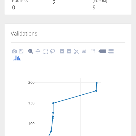
POSTÉES
(FORUM)
2
0
9
Validations
200
150
100