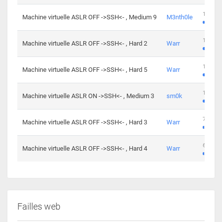
100 cha
Machine virtuelle ASLR OFF ->SSH<- , Medium 9
M3nth0le
176 cha
Machine virtuelle ASLR OFF ->SSH<- , Hard 2
Warr
115 cha
Machine virtuelle ASLR OFF ->SSH<- , Hard 5
Warr
115 cha
Machine virtuelle ASLR ON ->SSH<- , Medium 3
sm0k
76 chal
Machine virtuelle ASLR OFF ->SSH<- , Hard 3
Warr
63 chal
Machine virtuelle ASLR OFF ->SSH<- , Hard 4
Warr
Failles web