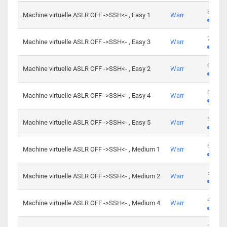
801 cha
Machine virtuelle ASLR OFF ->SSH<- , Easy 1
Warr
746 cha
Machine virtuelle ASLR OFF ->SSH<- , Easy 3
Warr
681 cha
Machine virtuelle ASLR OFF ->SSH<- , Easy 2
Warr
645 cha
Machine virtuelle ASLR OFF ->SSH<- , Easy 4
Warr
561 cha
Machine virtuelle ASLR OFF ->SSH<- , Easy 5
Warr
605 cha
Machine virtuelle ASLR OFF ->SSH<- , Medium 1
Warr
509 cha
Machine virtuelle ASLR OFF ->SSH<- , Medium 2
Warr
413 cha
Machine virtuelle ASLR OFF ->SSH<- , Medium 4
Warr
247 cha