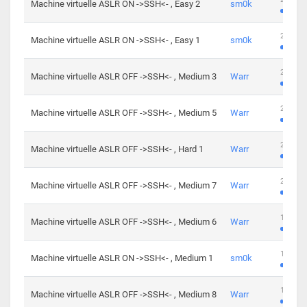
Machine virtuelle ASLR ON ->SSH<- , Easy 2
sm0k
219 cha
Machine virtuelle ASLR ON ->SSH<- , Easy 1
sm0k
280 cha
Machine virtuelle ASLR OFF ->SSH<- , Medium 3
Warr
265 cha
Machine virtuelle ASLR OFF ->SSH<- , Medium 5
Warr
224 cha
Machine virtuelle ASLR OFF ->SSH<- , Hard 1
Warr
230 cha
Machine virtuelle ASLR OFF ->SSH<- , Medium 7
Warr
168 cha
Machine virtuelle ASLR OFF ->SSH<- , Medium 6
Warr
139 cha
Machine virtuelle ASLR ON ->SSH<- , Medium 1
sm0k
112 cha
Machine virtuelle ASLR OFF ->SSH<- , Medium 8
Warr