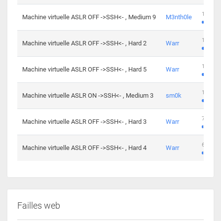
100 cha
Machine virtuelle ASLR OFF ->SSH<- , Medium 9
M3nth0le
176 cha
Machine virtuelle ASLR OFF ->SSH<- , Hard 2
Warr
115 cha
Machine virtuelle ASLR OFF ->SSH<- , Hard 5
Warr
115 cha
Machine virtuelle ASLR ON ->SSH<- , Medium 3
sm0k
76 chal
Machine virtuelle ASLR OFF ->SSH<- , Hard 3
Warr
63 chal
Machine virtuelle ASLR OFF ->SSH<- , Hard 4
Warr
Failles web