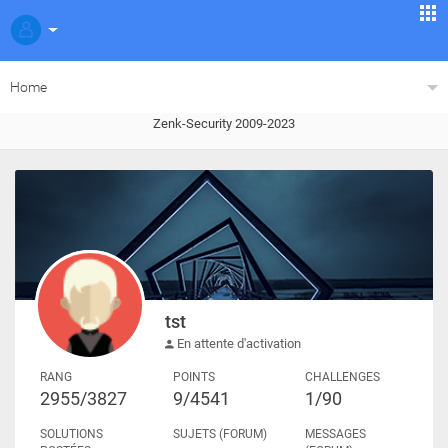
Home
Zenk-Security 2009-2023
tst
En attente d'activation
RANG
POINTS
CHALLENGES
2955/3827
9/4541
1/90
SOLUTIONS
SUJETS (FORUM)
MESSAGES