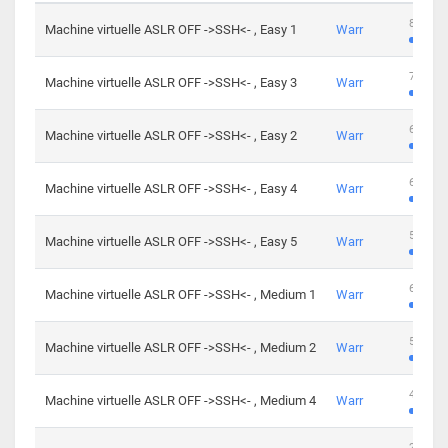
801 cha
Machine virtuelle ASLR OFF ->SSH<- , Easy 1
Warr
746 cha
Machine virtuelle ASLR OFF ->SSH<- , Easy 3
Warr
681 cha
Machine virtuelle ASLR OFF ->SSH<- , Easy 2
Warr
645 cha
Machine virtuelle ASLR OFF ->SSH<- , Easy 4
Warr
561 cha
Machine virtuelle ASLR OFF ->SSH<- , Easy 5
Warr
605 cha
Machine virtuelle ASLR OFF ->SSH<- , Medium 1
Warr
509 cha
Machine virtuelle ASLR OFF ->SSH<- , Medium 2
Warr
413 cha
Machine virtuelle ASLR OFF ->SSH<- , Medium 4
Warr
247 cha