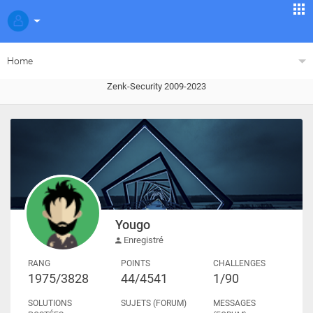
Home
Zenk-Security 2009-2023
Yougo
Enregistré
RANG
POINTS
CHALLENGES
1975/3828
44/4541
1/90
SOLUTIONS
SUJETS (FORUM)
MESSAGES