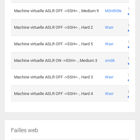
100 cha
Machine virtuelle ASLR OFF ->SSH<- , Medium 9
M3nth0le
176 cha
Machine virtuelle ASLR OFF ->SSH<- , Hard 2
Warr
115 cha
Machine virtuelle ASLR OFF ->SSH<- , Hard 5
Warr
115 cha
Machine virtuelle ASLR ON ->SSH<- , Medium 3
sm0k
76 chal
Machine virtuelle ASLR OFF ->SSH<- , Hard 3
Warr
63 chal
Machine virtuelle ASLR OFF ->SSH<- , Hard 4
Warr
Failles web