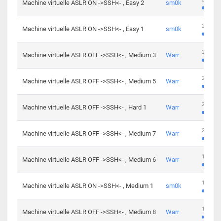
Machine virtuelle ASLR ON ->SSH<- , Easy 2
sm0k
219 cha
Machine virtuelle ASLR ON ->SSH<- , Easy 1
sm0k
280 cha
Machine virtuelle ASLR OFF ->SSH<- , Medium 3
Warr
265 cha
Machine virtuelle ASLR OFF ->SSH<- , Medium 5
Warr
224 cha
Machine virtuelle ASLR OFF ->SSH<- , Hard 1
Warr
230 cha
Machine virtuelle ASLR OFF ->SSH<- , Medium 7
Warr
168 cha
Machine virtuelle ASLR OFF ->SSH<- , Medium 6
Warr
139 cha
Machine virtuelle ASLR ON ->SSH<- , Medium 1
sm0k
112 cha
Machine virtuelle ASLR OFF ->SSH<- , Medium 8
Warr