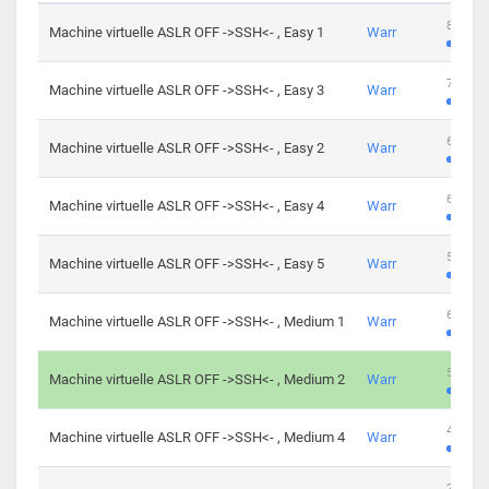
801 cha
Machine virtuelle ASLR OFF ->SSH<- , Easy 1
Warr
746 cha
Machine virtuelle ASLR OFF ->SSH<- , Easy 3
Warr
681 cha
Machine virtuelle ASLR OFF ->SSH<- , Easy 2
Warr
645 cha
Machine virtuelle ASLR OFF ->SSH<- , Easy 4
Warr
561 cha
Machine virtuelle ASLR OFF ->SSH<- , Easy 5
Warr
605 cha
Machine virtuelle ASLR OFF ->SSH<- , Medium 1
Warr
509 cha
Machine virtuelle ASLR OFF ->SSH<- , Medium 2
Warr
413 cha
Machine virtuelle ASLR OFF ->SSH<- , Medium 4
Warr
247 cha