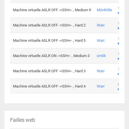
100 cha
Machine virtuelle ASLR OFF ->SSH<- , Medium 9
M3nth0le
176 cha
Machine virtuelle ASLR OFF ->SSH<- , Hard 2
Warr
115 cha
Machine virtuelle ASLR OFF ->SSH<- , Hard 5
Warr
115 cha
Machine virtuelle ASLR ON ->SSH<- , Medium 3
sm0k
76 chal
Machine virtuelle ASLR OFF ->SSH<- , Hard 3
Warr
63 chal
Machine virtuelle ASLR OFF ->SSH<- , Hard 4
Warr
Failles web