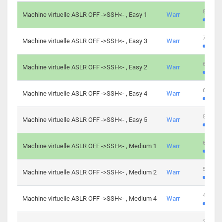
801 cha
Machine virtuelle ASLR OFF ->SSH<- , Easy 1
Warr
746 cha
Machine virtuelle ASLR OFF ->SSH<- , Easy 3
Warr
681 cha
Machine virtuelle ASLR OFF ->SSH<- , Easy 2
Warr
645 cha
Machine virtuelle ASLR OFF ->SSH<- , Easy 4
Warr
561 cha
Machine virtuelle ASLR OFF ->SSH<- , Easy 5
Warr
605 cha
Machine virtuelle ASLR OFF ->SSH<- , Medium 1
Warr
509 cha
Machine virtuelle ASLR OFF ->SSH<- , Medium 2
Warr
413 cha
Machine virtuelle ASLR OFF ->SSH<- , Medium 4
Warr
247 cha