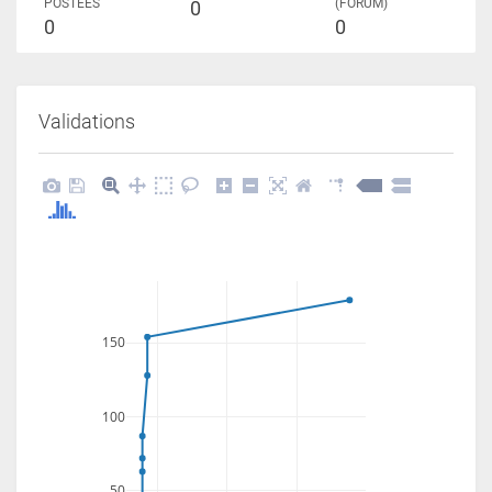
POSTÉES
(FORUM)
0
0
0
Validations
150
100
50