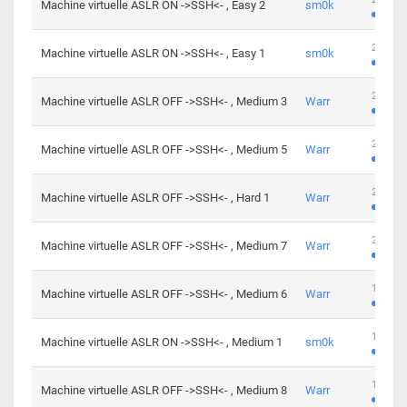
Machine virtuelle ASLR ON ->SSH<- , Easy 2
sm0k
219 cha
Machine virtuelle ASLR ON ->SSH<- , Easy 1
sm0k
280 cha
Machine virtuelle ASLR OFF ->SSH<- , Medium 3
Warr
265 cha
Machine virtuelle ASLR OFF ->SSH<- , Medium 5
Warr
224 cha
Machine virtuelle ASLR OFF ->SSH<- , Hard 1
Warr
230 cha
Machine virtuelle ASLR OFF ->SSH<- , Medium 7
Warr
168 cha
Machine virtuelle ASLR OFF ->SSH<- , Medium 6
Warr
139 cha
Machine virtuelle ASLR ON ->SSH<- , Medium 1
sm0k
112 cha
Machine virtuelle ASLR OFF ->SSH<- , Medium 8
Warr