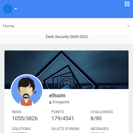
Home
Zenk-Security 2009-2023
elhoim
Enregistré
RANG
POINTS
CHALLENGES
1055/3826
179/4541
8/90
SOLUTIONS
SUJETS (FORUM)
MESSAGES