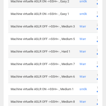
Machine virtuelle ASLR ON ->SSH<- , Easy 2
sm0k
219 cha
Machine virtuelle ASLR ON ->SSH<- , Easy 1
sm0k
280 cha
Machine virtuelle ASLR OFF ->SSH<- , Medium 3
Warr
265 cha
Machine virtuelle ASLR OFF ->SSH<- , Medium 5
Warr
224 cha
Machine virtuelle ASLR OFF ->SSH<- , Hard 1
Warr
230 cha
Machine virtuelle ASLR OFF ->SSH<- , Medium 7
Warr
168 cha
Machine virtuelle ASLR OFF ->SSH<- , Medium 6
Warr
139 cha
Machine virtuelle ASLR ON ->SSH<- , Medium 1
sm0k
112 cha
Machine virtuelle ASLR OFF ->SSH<- , Medium 8
Warr