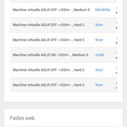
100 cha
Machine virtuelle ASLR OFF ->SSH<- , Medium 9
M3nth0le
176 cha
Machine virtuelle ASLR OFF ->SSH<- , Hard 2
Warr
115 cha
Machine virtuelle ASLR OFF ->SSH<- , Hard 5
Warr
115 cha
Machine virtuelle ASLR ON ->SSH<- , Medium 3
sm0k
76 chal
Machine virtuelle ASLR OFF ->SSH<- , Hard 3
Warr
63 chal
Machine virtuelle ASLR OFF ->SSH<- , Hard 4
Warr
Failles web