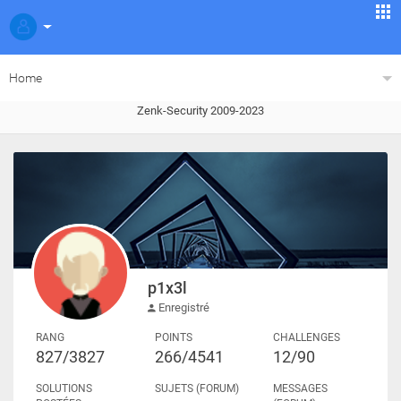
Home
Zenk-Security 2009-2023
p1x3l
Enregistré
RANG
POINTS
CHALLENGES
827/3827
266/4541
12/90
SOLUTIONS
SUJETS (FORUM)
MESSAGES