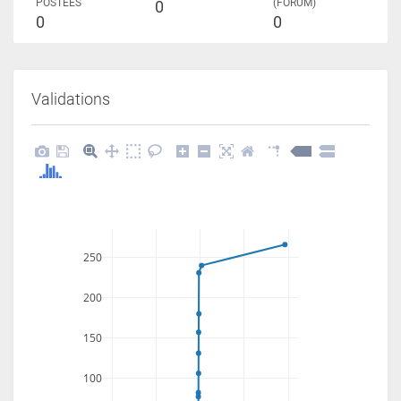
POSTÉES
(FORUM)
0
0
0
Validations
250
200
150
100