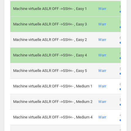
801 cha
Machine virtuelle ASLR OFF ->SSH<- , Easy 1
Warr
746 cha
Machine virtuelle ASLR OFF ->SSH<- , Easy 3
Warr
681 cha
Machine virtuelle ASLR OFF ->SSH<- , Easy 2
Warr
645 cha
Machine virtuelle ASLR OFF ->SSH<- , Easy 4
Warr
561 cha
Machine virtuelle ASLR OFF ->SSH<- , Easy 5
Warr
605 cha
Machine virtuelle ASLR OFF ->SSH<- , Medium 1
Warr
509 cha
Machine virtuelle ASLR OFF ->SSH<- , Medium 2
Warr
413 cha
Machine virtuelle ASLR OFF ->SSH<- , Medium 4
Warr
247 cha