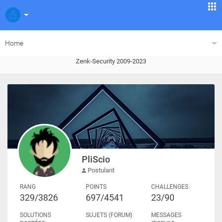
Home
Zenk-Security 2009-2023
PliScio
Postulant
RANG
POINTS
CHALLENGES
329/3826
697/4541
23/90
SOLUTIONS
SUJETS (FORUM)
MESSAGES