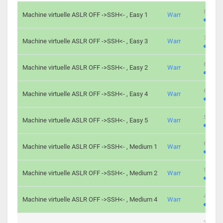
801 cha
Machine virtuelle ASLR OFF ->SSH<- , Easy 1
Warr
746 cha
Machine virtuelle ASLR OFF ->SSH<- , Easy 3
Warr
681 cha
Machine virtuelle ASLR OFF ->SSH<- , Easy 2
Warr
645 cha
Machine virtuelle ASLR OFF ->SSH<- , Easy 4
Warr
561 cha
Machine virtuelle ASLR OFF ->SSH<- , Easy 5
Warr
605 cha
Machine virtuelle ASLR OFF ->SSH<- , Medium 1
Warr
509 cha
Machine virtuelle ASLR OFF ->SSH<- , Medium 2
Warr
413 cha
Machine virtuelle ASLR OFF ->SSH<- , Medium 4
Warr
247 cha