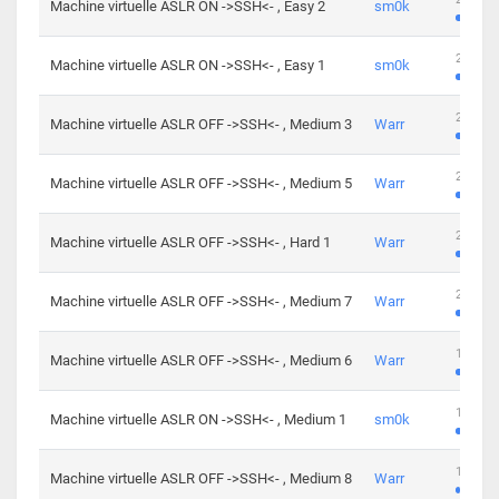
Machine virtuelle ASLR ON ->SSH<- , Easy 2
sm0k
219 cha
Machine virtuelle ASLR ON ->SSH<- , Easy 1
sm0k
280 cha
Machine virtuelle ASLR OFF ->SSH<- , Medium 3
Warr
265 cha
Machine virtuelle ASLR OFF ->SSH<- , Medium 5
Warr
224 cha
Machine virtuelle ASLR OFF ->SSH<- , Hard 1
Warr
230 cha
Machine virtuelle ASLR OFF ->SSH<- , Medium 7
Warr
168 cha
Machine virtuelle ASLR OFF ->SSH<- , Medium 6
Warr
139 cha
Machine virtuelle ASLR ON ->SSH<- , Medium 1
sm0k
112 cha
Machine virtuelle ASLR OFF ->SSH<- , Medium 8
Warr