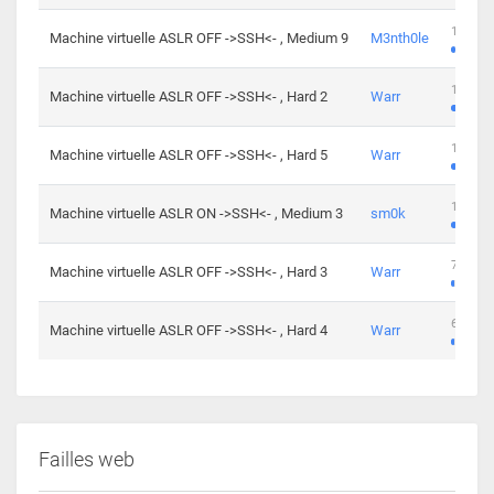
100 cha
Machine virtuelle ASLR OFF ->SSH<- , Medium 9
M3nth0le
176 cha
Machine virtuelle ASLR OFF ->SSH<- , Hard 2
Warr
115 cha
Machine virtuelle ASLR OFF ->SSH<- , Hard 5
Warr
115 cha
Machine virtuelle ASLR ON ->SSH<- , Medium 3
sm0k
76 chal
Machine virtuelle ASLR OFF ->SSH<- , Hard 3
Warr
63 chal
Machine virtuelle ASLR OFF ->SSH<- , Hard 4
Warr
Failles web