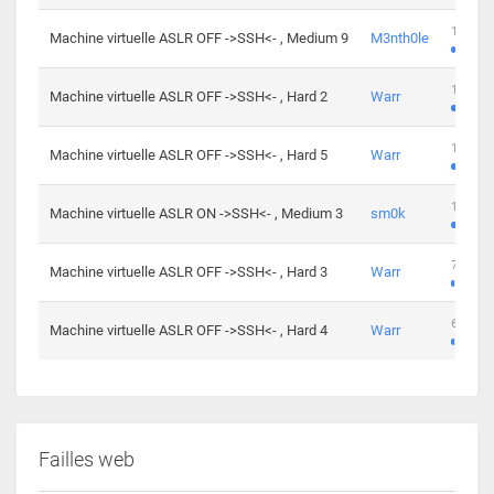
100 cha
Machine virtuelle ASLR OFF ->SSH<- , Medium 9
M3nth0le
176 cha
Machine virtuelle ASLR OFF ->SSH<- , Hard 2
Warr
115 cha
Machine virtuelle ASLR OFF ->SSH<- , Hard 5
Warr
115 cha
Machine virtuelle ASLR ON ->SSH<- , Medium 3
sm0k
76 chal
Machine virtuelle ASLR OFF ->SSH<- , Hard 3
Warr
63 chal
Machine virtuelle ASLR OFF ->SSH<- , Hard 4
Warr
Failles web