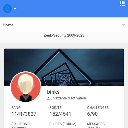
Home
Zenk-Security 2009-2023
binks
En attente d'activation
RANG
POINTS
CHALLENGES
1141/3827
152/4541
6/90
SOLUTIONS
SUJETS (FORUM)
MESSAGES