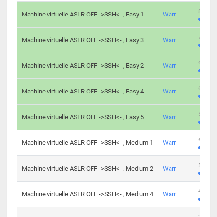
801 cha
Machine virtuelle ASLR OFF ->SSH<- , Easy 1
Warr
746 cha
Machine virtuelle ASLR OFF ->SSH<- , Easy 3
Warr
681 cha
Machine virtuelle ASLR OFF ->SSH<- , Easy 2
Warr
645 cha
Machine virtuelle ASLR OFF ->SSH<- , Easy 4
Warr
561 cha
Machine virtuelle ASLR OFF ->SSH<- , Easy 5
Warr
605 cha
Machine virtuelle ASLR OFF ->SSH<- , Medium 1
Warr
509 cha
Machine virtuelle ASLR OFF ->SSH<- , Medium 2
Warr
413 cha
Machine virtuelle ASLR OFF ->SSH<- , Medium 4
Warr
247 cha