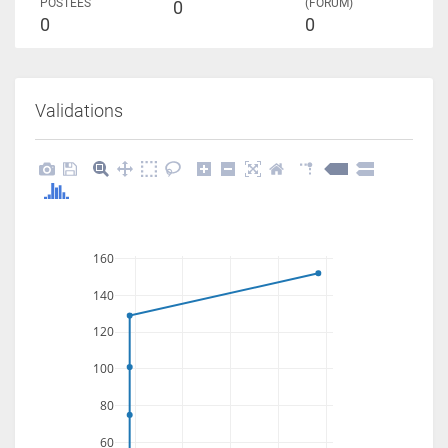
POSTÉES
(FORUM)
0
0
0
Validations
160
140
120
100
80
60