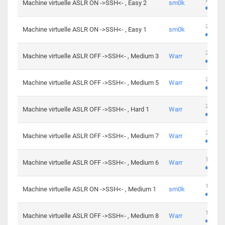
Machine virtuelle ASLR ON ->SSH<- , Easy 2
sm0k
219 cha
Machine virtuelle ASLR ON ->SSH<- , Easy 1
sm0k
280 cha
Machine virtuelle ASLR OFF ->SSH<- , Medium 3
Warr
265 cha
Machine virtuelle ASLR OFF ->SSH<- , Medium 5
Warr
224 cha
Machine virtuelle ASLR OFF ->SSH<- , Hard 1
Warr
230 cha
Machine virtuelle ASLR OFF ->SSH<- , Medium 7
Warr
168 cha
Machine virtuelle ASLR OFF ->SSH<- , Medium 6
Warr
139 cha
Machine virtuelle ASLR ON ->SSH<- , Medium 1
sm0k
112 cha
Machine virtuelle ASLR OFF ->SSH<- , Medium 8
Warr