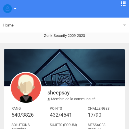
Home
Zenk-Security 2009-2023
sheepsay
Membre de la communauté
RANG
POINTS
CHALLENGES
540/3826
432/4541
17/90
SOLUTIONS
SUJETS (FORUM)
MESSAGES