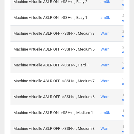
Machine virtuelle ASLR ON ->SSH<- , Easy 2
sm0k
219 cha
Machine virtuelle ASLR ON ->SSH<- , Easy 1
sm0k
280 cha
Machine virtuelle ASLR OFF ->SSH<- , Medium 3
Warr
265 cha
Machine virtuelle ASLR OFF ->SSH<- , Medium 5
Warr
224 cha
Machine virtuelle ASLR OFF ->SSH<- , Hard 1
Warr
230 cha
Machine virtuelle ASLR OFF ->SSH<- , Medium 7
Warr
168 cha
Machine virtuelle ASLR OFF ->SSH<- , Medium 6
Warr
139 cha
Machine virtuelle ASLR ON ->SSH<- , Medium 1
sm0k
112 cha
Machine virtuelle ASLR OFF ->SSH<- , Medium 8
Warr