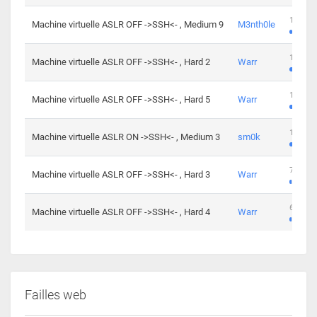
100 cha
Machine virtuelle ASLR OFF ->SSH<- , Medium 9
M3nth0le
176 cha
Machine virtuelle ASLR OFF ->SSH<- , Hard 2
Warr
115 cha
Machine virtuelle ASLR OFF ->SSH<- , Hard 5
Warr
115 cha
Machine virtuelle ASLR ON ->SSH<- , Medium 3
sm0k
76 chal
Machine virtuelle ASLR OFF ->SSH<- , Hard 3
Warr
63 chal
Machine virtuelle ASLR OFF ->SSH<- , Hard 4
Warr
Failles web