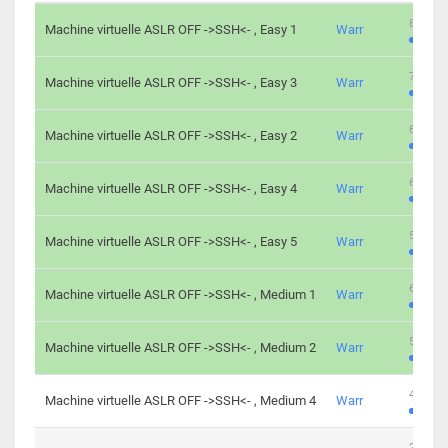
801 cha
Machine virtuelle ASLR OFF ->SSH<- , Easy 1
Warr
746 cha
Machine virtuelle ASLR OFF ->SSH<- , Easy 3
Warr
681 cha
Machine virtuelle ASLR OFF ->SSH<- , Easy 2
Warr
645 cha
Machine virtuelle ASLR OFF ->SSH<- , Easy 4
Warr
561 cha
Machine virtuelle ASLR OFF ->SSH<- , Easy 5
Warr
605 cha
Machine virtuelle ASLR OFF ->SSH<- , Medium 1
Warr
509 cha
Machine virtuelle ASLR OFF ->SSH<- , Medium 2
Warr
413 cha
Machine virtuelle ASLR OFF ->SSH<- , Medium 4
Warr
247 cha