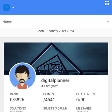
Home
Zenk-Security 2009-2023
digitalplanner
Enregistré
RANG
POINTS
CHALLENGES
0/3826
/4541
0/90
SOLUTIONS
SUJETS (FORUM)
MESSAGES