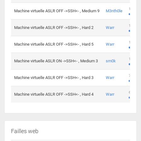
100 cha
Machine virtuelle ASLR OFF ->SSH<- , Medium 9
M3nth0le
176 cha
Machine virtuelle ASLR OFF ->SSH<- , Hard 2
Warr
115 cha
Machine virtuelle ASLR OFF ->SSH<- , Hard 5
Warr
115 cha
Machine virtuelle ASLR ON ->SSH<- , Medium 3
sm0k
76 chal
Machine virtuelle ASLR OFF ->SSH<- , Hard 3
Warr
63 chal
Machine virtuelle ASLR OFF ->SSH<- , Hard 4
Warr
Failles web