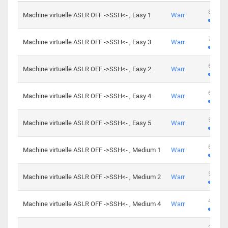
801 cha
Machine virtuelle ASLR OFF ->SSH<- , Easy 1
Warr
746 cha
Machine virtuelle ASLR OFF ->SSH<- , Easy 3
Warr
681 cha
Machine virtuelle ASLR OFF ->SSH<- , Easy 2
Warr
645 cha
Machine virtuelle ASLR OFF ->SSH<- , Easy 4
Warr
561 cha
Machine virtuelle ASLR OFF ->SSH<- , Easy 5
Warr
605 cha
Machine virtuelle ASLR OFF ->SSH<- , Medium 1
Warr
509 cha
Machine virtuelle ASLR OFF ->SSH<- , Medium 2
Warr
413 cha
Machine virtuelle ASLR OFF ->SSH<- , Medium 4
Warr
247 cha