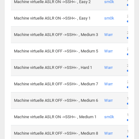
Machine virtuelle ASLR ON ->SSH<- , Easy 2
sm0k
219 cha
Machine virtuelle ASLR ON ->SSH<- , Easy 1
sm0k
280 cha
Machine virtuelle ASLR OFF ->SSH<- , Medium 3
Warr
265 cha
Machine virtuelle ASLR OFF ->SSH<- , Medium 5
Warr
224 cha
Machine virtuelle ASLR OFF ->SSH<- , Hard 1
Warr
230 cha
Machine virtuelle ASLR OFF ->SSH<- , Medium 7
Warr
168 cha
Machine virtuelle ASLR OFF ->SSH<- , Medium 6
Warr
139 cha
Machine virtuelle ASLR ON ->SSH<- , Medium 1
sm0k
112 cha
Machine virtuelle ASLR OFF ->SSH<- , Medium 8
Warr