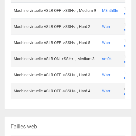
100 cha
Machine virtuelle ASLR OFF ->SSH<- , Medium 9
M3nth0le
176 cha
Machine virtuelle ASLR OFF ->SSH<- , Hard 2
Warr
115 cha
Machine virtuelle ASLR OFF ->SSH<- , Hard 5
Warr
115 cha
Machine virtuelle ASLR ON ->SSH<- , Medium 3
sm0k
76 chal
Machine virtuelle ASLR OFF ->SSH<- , Hard 3
Warr
63 chal
Machine virtuelle ASLR OFF ->SSH<- , Hard 4
Warr
Failles web