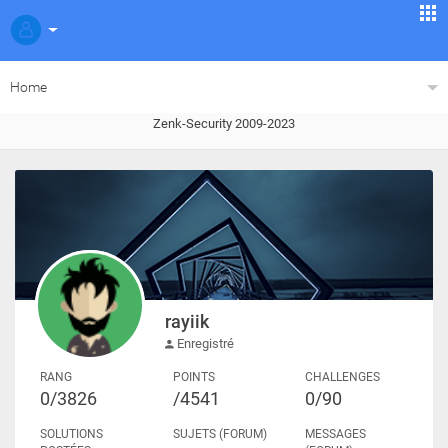
Home
Zenk-Security 2009-2023
rayiik
Enregistré
RANG
POINTS
CHALLENGES
0/3826
/4541
0/90
SOLUTIONS
SUJETS (FORUM)
MESSAGES