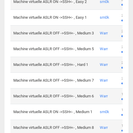
Machine virtuelle ASLR ON ->SSH<- , Easy 2
sm0k
219 cha
Machine virtuelle ASLR ON ->SSH<- , Easy 1
sm0k
280 cha
Machine virtuelle ASLR OFF ->SSH<- , Medium 3
Warr
265 cha
Machine virtuelle ASLR OFF ->SSH<- , Medium 5
Warr
224 cha
Machine virtuelle ASLR OFF ->SSH<- , Hard 1
Warr
230 cha
Machine virtuelle ASLR OFF ->SSH<- , Medium 7
Warr
168 cha
Machine virtuelle ASLR OFF ->SSH<- , Medium 6
Warr
139 cha
Machine virtuelle ASLR ON ->SSH<- , Medium 1
sm0k
112 cha
Machine virtuelle ASLR OFF ->SSH<- , Medium 8
Warr