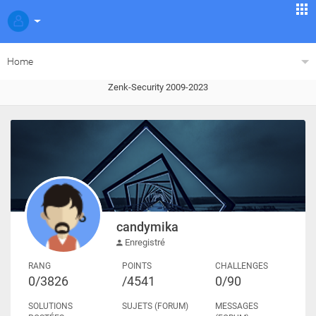
Home
Zenk-Security 2009-2023
candymika
Enregistré
RANG
POINTS
CHALLENGES
0/3826
/4541
0/90
SOLUTIONS
SUJETS (FORUM)
MESSAGES