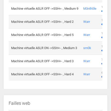
100 cha
Machine virtuelle ASLR OFF ->SSH<- , Medium 9
M3nth0le
176 cha
Machine virtuelle ASLR OFF ->SSH<- , Hard 2
Warr
115 cha
Machine virtuelle ASLR OFF ->SSH<- , Hard 5
Warr
115 cha
Machine virtuelle ASLR ON ->SSH<- , Medium 3
sm0k
76 chal
Machine virtuelle ASLR OFF ->SSH<- , Hard 3
Warr
63 chal
Machine virtuelle ASLR OFF ->SSH<- , Hard 4
Warr
Failles web