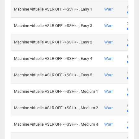
801 cha
Machine virtuelle ASLR OFF ->SSH<- , Easy 1
Warr
746 cha
Machine virtuelle ASLR OFF ->SSH<- , Easy 3
Warr
681 cha
Machine virtuelle ASLR OFF ->SSH<- , Easy 2
Warr
645 cha
Machine virtuelle ASLR OFF ->SSH<- , Easy 4
Warr
561 cha
Machine virtuelle ASLR OFF ->SSH<- , Easy 5
Warr
605 cha
Machine virtuelle ASLR OFF ->SSH<- , Medium 1
Warr
509 cha
Machine virtuelle ASLR OFF ->SSH<- , Medium 2
Warr
413 cha
Machine virtuelle ASLR OFF ->SSH<- , Medium 4
Warr
247 cha