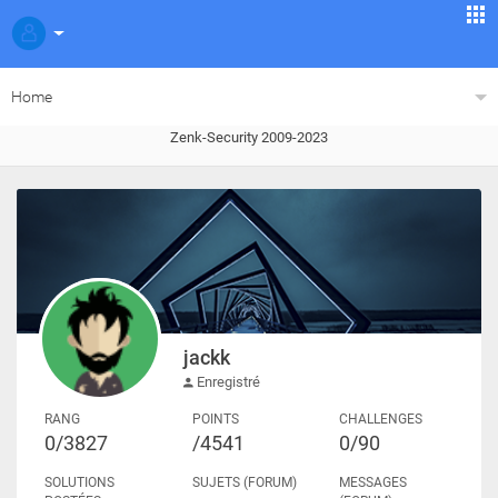
Home
Zenk-Security 2009-2023
jackk
Enregistré
RANG
POINTS
CHALLENGES
0/3827
/4541
0/90
SOLUTIONS
SUJETS (FORUM)
MESSAGES