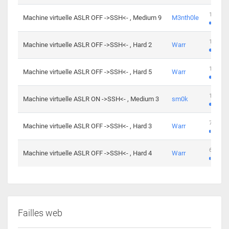
100 cha
Machine virtuelle ASLR OFF ->SSH<- , Medium 9
M3nth0le
176 cha
Machine virtuelle ASLR OFF ->SSH<- , Hard 2
Warr
115 cha
Machine virtuelle ASLR OFF ->SSH<- , Hard 5
Warr
115 cha
Machine virtuelle ASLR ON ->SSH<- , Medium 3
sm0k
76 chal
Machine virtuelle ASLR OFF ->SSH<- , Hard 3
Warr
63 chal
Machine virtuelle ASLR OFF ->SSH<- , Hard 4
Warr
Failles web