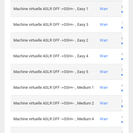
801 cha
Machine virtuelle ASLR OFF ->SSH<- , Easy 1
Warr
746 cha
Machine virtuelle ASLR OFF ->SSH<- , Easy 3
Warr
681 cha
Machine virtuelle ASLR OFF ->SSH<- , Easy 2
Warr
645 cha
Machine virtuelle ASLR OFF ->SSH<- , Easy 4
Warr
561 cha
Machine virtuelle ASLR OFF ->SSH<- , Easy 5
Warr
605 cha
Machine virtuelle ASLR OFF ->SSH<- , Medium 1
Warr
509 cha
Machine virtuelle ASLR OFF ->SSH<- , Medium 2
Warr
413 cha
Machine virtuelle ASLR OFF ->SSH<- , Medium 4
Warr
247 cha