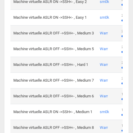
Machine virtuelle ASLR ON ->SSH<- , Easy 2
sm0k
219 cha
Machine virtuelle ASLR ON ->SSH<- , Easy 1
sm0k
280 cha
Machine virtuelle ASLR OFF ->SSH<- , Medium 3
Warr
265 cha
Machine virtuelle ASLR OFF ->SSH<- , Medium 5
Warr
224 cha
Machine virtuelle ASLR OFF ->SSH<- , Hard 1
Warr
230 cha
Machine virtuelle ASLR OFF ->SSH<- , Medium 7
Warr
168 cha
Machine virtuelle ASLR OFF ->SSH<- , Medium 6
Warr
139 cha
Machine virtuelle ASLR ON ->SSH<- , Medium 1
sm0k
112 cha
Machine virtuelle ASLR OFF ->SSH<- , Medium 8
Warr