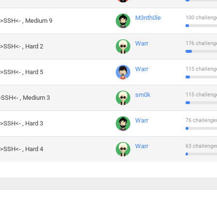
M3nth0le
100 challeng
->SSH<- , Medium 9
Warr
176 challeng
->SSH<- , Hard 2
Warr
115 challeng
->SSH<- , Hard 5
sm0k
115 challeng
->SSH<- , Medium 3
Warr
76 challenge
->SSH<- , Hard 3
Warr
63 challenge
->SSH<- , Hard 4