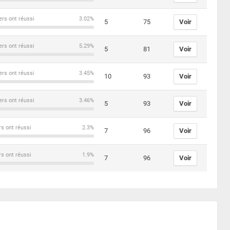
ers ont réussi
3.02%
5
75
Voir
ers ont réussi
5.29%
5
81
Voir
ers ont réussi
3.45%
10
93
Voir
ers ont réussi
3.46%
5
93
Voir
rs ont réussi
2.3%
7
96
Voir
rs ont réussi
1.9%
7
96
Voir