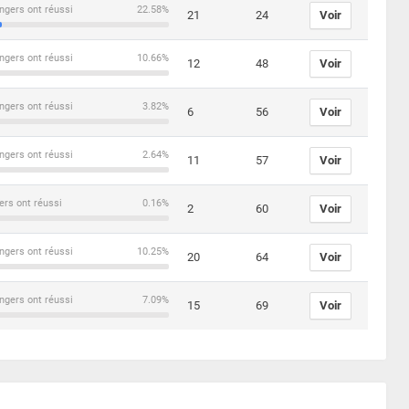
ngers ont réussi
22.58%
21
24
Voir
ngers ont réussi
10.66%
12
48
Voir
ngers ont réussi
3.82%
6
56
Voir
ngers ont réussi
2.64%
11
57
Voir
ers ont réussi
0.16%
2
60
Voir
ngers ont réussi
10.25%
20
64
Voir
ngers ont réussi
7.09%
15
69
Voir