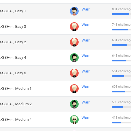
Warr
801 challeng
->SSH<- , Easy 1
Warr
746 challeng
->SSH<- , Easy 3
Warr
681 challeng
->SSH<- , Easy 2
Warr
645 challeng
->SSH<- , Easy 4
Warr
561 challeng
->SSH<- , Easy 5
Warr
605 challeng
->SSH<- , Medium 1
Warr
509 challeng
->SSH<- , Medium 2
Warr
413 challeng
->SSH<- , Medium 4