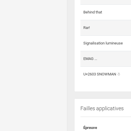
Behind that
Rar!
Signalisation lumineuse
EMAG ...
U+2603 SNOWMAN ☃
Failles applicatives
Épreuve