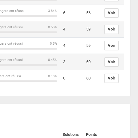
ngers ont réussi
3.84%
6
56
Voir
gers ont réussi
0.55%
4
59
Voir
gers ont réussi
0.5%
4
59
Voir
gers ont réussi
0.45%
3
60
Voir
ers ont réussi
0.16%
0
60
Voir
Solutions
Points