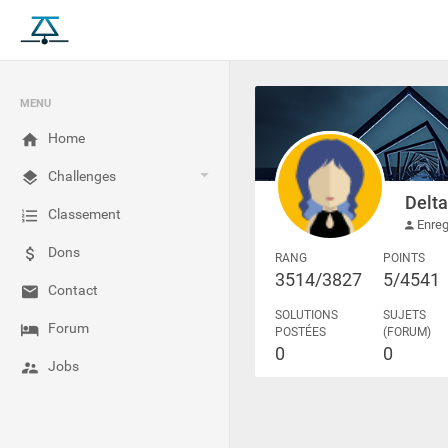
MENU
Home
Challenges
Delta
Classement
Enreg
Dons
RANG
POINTS
3514/3827
5/4541
Contact
SOLUTIONS
SUJETS
Forum
POSTÉES
(FORUM)
0
0
Jobs