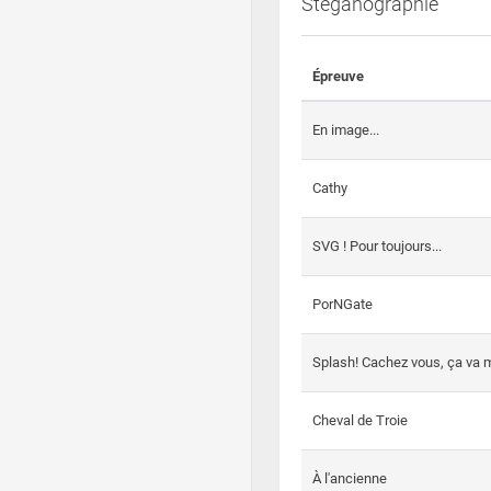
Steganographie
Épreuve
En image...
Cathy
SVG ! Pour toujours...
PorNGate
Splash! Cachez vous, ça va m
Cheval de Troie
À l'ancienne