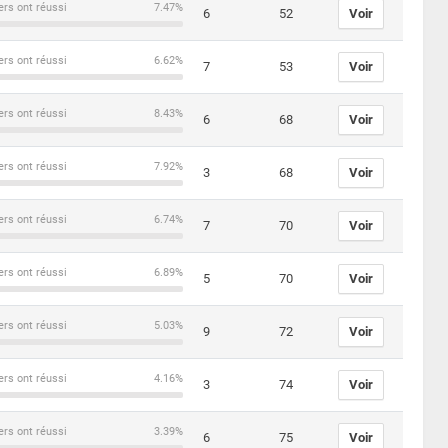
ers ont réussi
7.47%
6
52
Voir
ers ont réussi
6.62%
7
53
Voir
ers ont réussi
8.43%
6
68
Voir
ers ont réussi
7.92%
3
68
Voir
ers ont réussi
6.74%
7
70
Voir
ers ont réussi
6.89%
5
70
Voir
ers ont réussi
5.03%
9
72
Voir
ers ont réussi
4.16%
3
74
Voir
ers ont réussi
3.39%
6
75
Voir