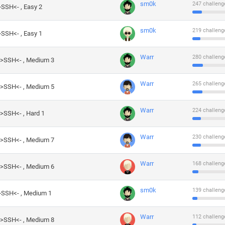
sm0k
247 challeng
>SSH<- , Easy 2
sm0k
219 challeng
>SSH<- , Easy 1
Warr
280 challeng
->SSH<- , Medium 3
Warr
265 challeng
->SSH<- , Medium 5
Warr
224 challeng
->SSH<- , Hard 1
Warr
230 challeng
->SSH<- , Medium 7
Warr
168 challeng
->SSH<- , Medium 6
sm0k
139 challeng
->SSH<- , Medium 1
Warr
112 challeng
->SSH<- , Medium 8