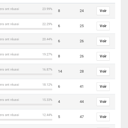
ers ont réussi
23.99%
8
24
Voir
ers ont réussi
22.29%
6
25
Voir
ers ont réussi
20.44%
6
26
Voir
ers ont réussi
19.27%
8
26
Voir
ers ont réussi
16.87%
14
28
Voir
ers ont réussi
18.12%
6
41
Voir
ers ont réussi
15.33%
4
44
Voir
ers ont réussi
12.44%
5
47
Voir