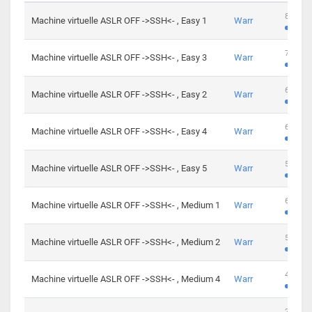
801 cha
Machine virtuelle ASLR OFF ->SSH<- , Easy 1
Warr
746 cha
Machine virtuelle ASLR OFF ->SSH<- , Easy 3
Warr
681 cha
Machine virtuelle ASLR OFF ->SSH<- , Easy 2
Warr
645 cha
Machine virtuelle ASLR OFF ->SSH<- , Easy 4
Warr
561 cha
Machine virtuelle ASLR OFF ->SSH<- , Easy 5
Warr
605 cha
Machine virtuelle ASLR OFF ->SSH<- , Medium 1
Warr
509 cha
Machine virtuelle ASLR OFF ->SSH<- , Medium 2
Warr
413 cha
Machine virtuelle ASLR OFF ->SSH<- , Medium 4
Warr
247 cha