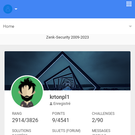
Home
Zenk-Security 2009-2023
krtonpl1
Enregistré
RANG
POINTS
CHALLENGES
2914/3826
9/4541
2/90
SOLUTIONS
SUJETS (FORUM)
MESSAGES