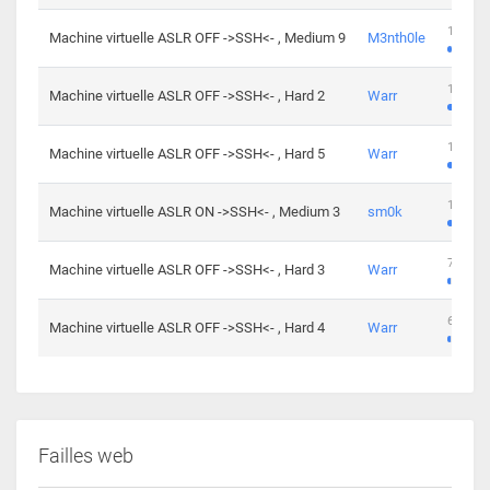
100 cha
Machine virtuelle ASLR OFF ->SSH<- , Medium 9
M3nth0le
176 cha
Machine virtuelle ASLR OFF ->SSH<- , Hard 2
Warr
115 cha
Machine virtuelle ASLR OFF ->SSH<- , Hard 5
Warr
115 cha
Machine virtuelle ASLR ON ->SSH<- , Medium 3
sm0k
76 chal
Machine virtuelle ASLR OFF ->SSH<- , Hard 3
Warr
63 chal
Machine virtuelle ASLR OFF ->SSH<- , Hard 4
Warr
Failles web