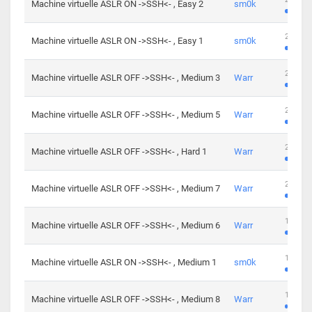
Machine virtuelle ASLR ON ->SSH<- , Easy 2
sm0k
219 cha
Machine virtuelle ASLR ON ->SSH<- , Easy 1
sm0k
280 cha
Machine virtuelle ASLR OFF ->SSH<- , Medium 3
Warr
265 cha
Machine virtuelle ASLR OFF ->SSH<- , Medium 5
Warr
224 cha
Machine virtuelle ASLR OFF ->SSH<- , Hard 1
Warr
230 cha
Machine virtuelle ASLR OFF ->SSH<- , Medium 7
Warr
168 cha
Machine virtuelle ASLR OFF ->SSH<- , Medium 6
Warr
139 cha
Machine virtuelle ASLR ON ->SSH<- , Medium 1
sm0k
112 cha
Machine virtuelle ASLR OFF ->SSH<- , Medium 8
Warr