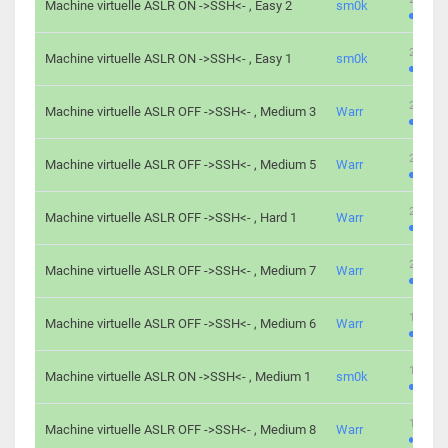
Machine virtuelle ASLR ON ->SSH<- , Easy 2
sm0k
219 cha
Machine virtuelle ASLR ON ->SSH<- , Easy 1
sm0k
280 cha
Machine virtuelle ASLR OFF ->SSH<- , Medium 3
Warr
265 cha
Machine virtuelle ASLR OFF ->SSH<- , Medium 5
Warr
224 cha
Machine virtuelle ASLR OFF ->SSH<- , Hard 1
Warr
230 cha
Machine virtuelle ASLR OFF ->SSH<- , Medium 7
Warr
168 cha
Machine virtuelle ASLR OFF ->SSH<- , Medium 6
Warr
139 cha
Machine virtuelle ASLR ON ->SSH<- , Medium 1
sm0k
112 cha
Machine virtuelle ASLR OFF ->SSH<- , Medium 8
Warr