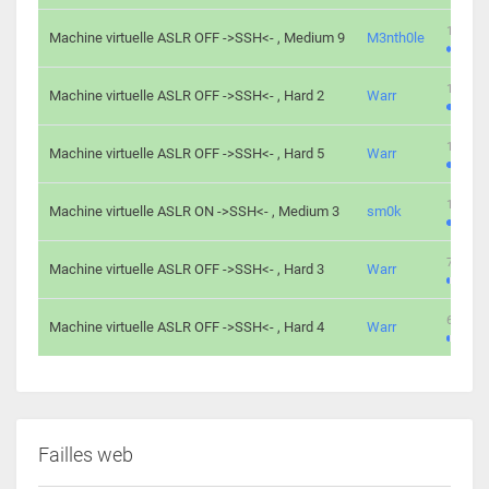
100 cha
Machine virtuelle ASLR OFF ->SSH<- , Medium 9
M3nth0le
176 cha
Machine virtuelle ASLR OFF ->SSH<- , Hard 2
Warr
115 cha
Machine virtuelle ASLR OFF ->SSH<- , Hard 5
Warr
115 cha
Machine virtuelle ASLR ON ->SSH<- , Medium 3
sm0k
76 chal
Machine virtuelle ASLR OFF ->SSH<- , Hard 3
Warr
63 chal
Machine virtuelle ASLR OFF ->SSH<- , Hard 4
Warr
Failles web