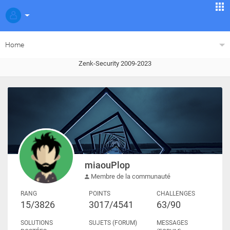
Home
Zenk-Security 2009-2023
miaouPlop
Membre de la communauté
RANG
POINTS
CHALLENGES
15/3826
3017/4541
63/90
SOLUTIONS
SUJETS (FORUM)
MESSAGES