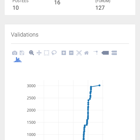
POSTÉES
(FORUM)
16
10
127
Validations
3000
2500
2000
1500
1000