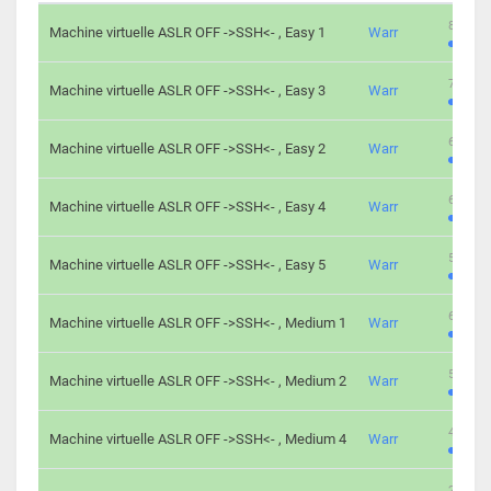
801 cha
Machine virtuelle ASLR OFF ->SSH<- , Easy 1
Warr
746 cha
Machine virtuelle ASLR OFF ->SSH<- , Easy 3
Warr
681 cha
Machine virtuelle ASLR OFF ->SSH<- , Easy 2
Warr
645 cha
Machine virtuelle ASLR OFF ->SSH<- , Easy 4
Warr
561 cha
Machine virtuelle ASLR OFF ->SSH<- , Easy 5
Warr
605 cha
Machine virtuelle ASLR OFF ->SSH<- , Medium 1
Warr
509 cha
Machine virtuelle ASLR OFF ->SSH<- , Medium 2
Warr
413 cha
Machine virtuelle ASLR OFF ->SSH<- , Medium 4
Warr
247 cha