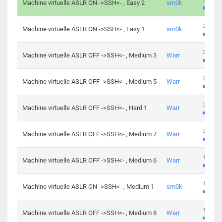
Machine virtuelle ASLR ON ->SSH<- , Easy 2
sm0k
219 cha
Machine virtuelle ASLR ON ->SSH<- , Easy 1
sm0k
280 cha
Machine virtuelle ASLR OFF ->SSH<- , Medium 3
Warr
265 cha
Machine virtuelle ASLR OFF ->SSH<- , Medium 5
Warr
224 cha
Machine virtuelle ASLR OFF ->SSH<- , Hard 1
Warr
230 cha
Machine virtuelle ASLR OFF ->SSH<- , Medium 7
Warr
168 cha
Machine virtuelle ASLR OFF ->SSH<- , Medium 6
Warr
139 cha
Machine virtuelle ASLR ON ->SSH<- , Medium 1
sm0k
112 cha
Machine virtuelle ASLR OFF ->SSH<- , Medium 8
Warr