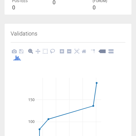
POSTÉES
(FORUM)
0
0
0
Validations
150
100