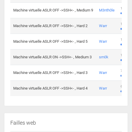
100 cha
Machine virtuelle ASLR OFF ->SSH<- , Medium 9
M3nth0le
176 cha
Machine virtuelle ASLR OFF ->SSH<- , Hard 2
Warr
115 cha
Machine virtuelle ASLR OFF ->SSH<- , Hard 5
Warr
115 cha
Machine virtuelle ASLR ON ->SSH<- , Medium 3
sm0k
76 chal
Machine virtuelle ASLR OFF ->SSH<- , Hard 3
Warr
63 chal
Machine virtuelle ASLR OFF ->SSH<- , Hard 4
Warr
Failles web