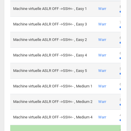
801 cha
Machine virtuelle ASLR OFF ->SSH<- , Easy 1
Warr
746 cha
Machine virtuelle ASLR OFF ->SSH<- , Easy 3
Warr
681 cha
Machine virtuelle ASLR OFF ->SSH<- , Easy 2
Warr
645 cha
Machine virtuelle ASLR OFF ->SSH<- , Easy 4
Warr
561 cha
Machine virtuelle ASLR OFF ->SSH<- , Easy 5
Warr
605 cha
Machine virtuelle ASLR OFF ->SSH<- , Medium 1
Warr
509 cha
Machine virtuelle ASLR OFF ->SSH<- , Medium 2
Warr
413 cha
Machine virtuelle ASLR OFF ->SSH<- , Medium 4
Warr
247 cha