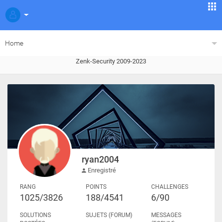
Home
Zenk-Security 2009-2023
ryan2004
Enregistré
RANG
POINTS
CHALLENGES
1025/3826
188/4541
6/90
SOLUTIONS
SUJETS (FORUM)
MESSAGES