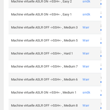
Machine virtuelle ASLR ON ->SSH<- , Easy 2
sm0k
219 cha
Machine virtuelle ASLR ON ->SSH<- , Easy 1
sm0k
280 cha
Machine virtuelle ASLR OFF ->SSH<- , Medium 3
Warr
265 cha
Machine virtuelle ASLR OFF ->SSH<- , Medium 5
Warr
224 cha
Machine virtuelle ASLR OFF ->SSH<- , Hard 1
Warr
230 cha
Machine virtuelle ASLR OFF ->SSH<- , Medium 7
Warr
168 cha
Machine virtuelle ASLR OFF ->SSH<- , Medium 6
Warr
139 cha
Machine virtuelle ASLR ON ->SSH<- , Medium 1
sm0k
112 cha
Machine virtuelle ASLR OFF ->SSH<- , Medium 8
Warr