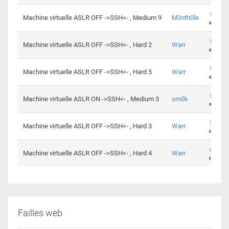
100 cha
Machine virtuelle ASLR OFF ->SSH<- , Medium 9
M3nth0le
176 cha
Machine virtuelle ASLR OFF ->SSH<- , Hard 2
Warr
115 cha
Machine virtuelle ASLR OFF ->SSH<- , Hard 5
Warr
115 cha
Machine virtuelle ASLR ON ->SSH<- , Medium 3
sm0k
76 chal
Machine virtuelle ASLR OFF ->SSH<- , Hard 3
Warr
63 chal
Machine virtuelle ASLR OFF ->SSH<- , Hard 4
Warr
Failles web