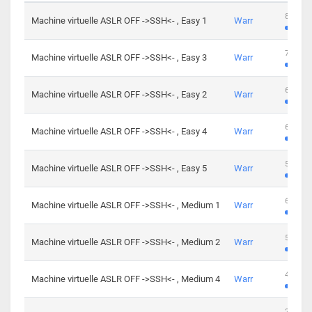
801 cha
Machine virtuelle ASLR OFF ->SSH<- , Easy 1
Warr
746 cha
Machine virtuelle ASLR OFF ->SSH<- , Easy 3
Warr
681 cha
Machine virtuelle ASLR OFF ->SSH<- , Easy 2
Warr
645 cha
Machine virtuelle ASLR OFF ->SSH<- , Easy 4
Warr
561 cha
Machine virtuelle ASLR OFF ->SSH<- , Easy 5
Warr
605 cha
Machine virtuelle ASLR OFF ->SSH<- , Medium 1
Warr
509 cha
Machine virtuelle ASLR OFF ->SSH<- , Medium 2
Warr
413 cha
Machine virtuelle ASLR OFF ->SSH<- , Medium 4
Warr
247 cha