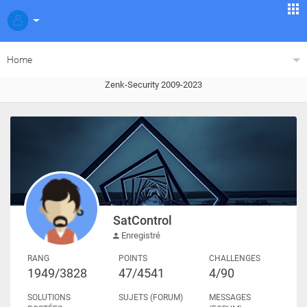
Home
Zenk-Security 2009-2023
SatControl
Enregistré
RANG
POINTS
CHALLENGES
1949/3828
47/4541
4/90
SOLUTIONS
SUJETS (FORUM)
MESSAGES