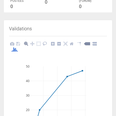
POSTÉES
(FORUM)
0
0
0
Validations
50
40
30
20