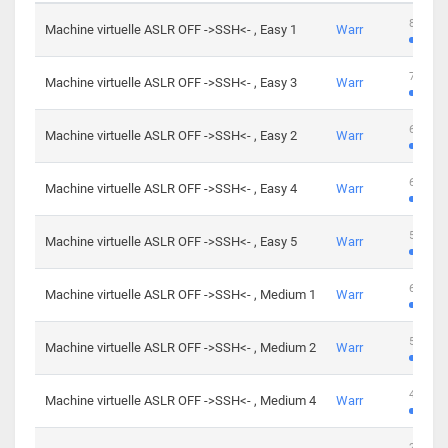
801 cha
Machine virtuelle ASLR OFF ->SSH<- , Easy 1
Warr
746 cha
Machine virtuelle ASLR OFF ->SSH<- , Easy 3
Warr
681 cha
Machine virtuelle ASLR OFF ->SSH<- , Easy 2
Warr
645 cha
Machine virtuelle ASLR OFF ->SSH<- , Easy 4
Warr
561 cha
Machine virtuelle ASLR OFF ->SSH<- , Easy 5
Warr
605 cha
Machine virtuelle ASLR OFF ->SSH<- , Medium 1
Warr
509 cha
Machine virtuelle ASLR OFF ->SSH<- , Medium 2
Warr
413 cha
Machine virtuelle ASLR OFF ->SSH<- , Medium 4
Warr
247 cha