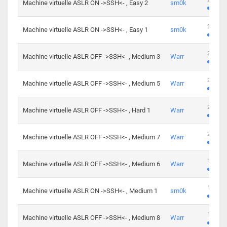
Machine virtuelle ASLR ON ->SSH<- , Easy 2
sm0k
219 cha
Machine virtuelle ASLR ON ->SSH<- , Easy 1
sm0k
280 cha
Machine virtuelle ASLR OFF ->SSH<- , Medium 3
Warr
265 cha
Machine virtuelle ASLR OFF ->SSH<- , Medium 5
Warr
224 cha
Machine virtuelle ASLR OFF ->SSH<- , Hard 1
Warr
230 cha
Machine virtuelle ASLR OFF ->SSH<- , Medium 7
Warr
168 cha
Machine virtuelle ASLR OFF ->SSH<- , Medium 6
Warr
139 cha
Machine virtuelle ASLR ON ->SSH<- , Medium 1
sm0k
112 cha
Machine virtuelle ASLR OFF ->SSH<- , Medium 8
Warr