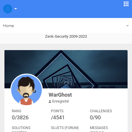
Home
Zenk-Security 2009-2023
WarGhost
Enregistré
RANG
POINTS
CHALLENGES
0/3826
/4541
0/90
SOLUTIONS
SUJETS (FORUM)
MESSAGES