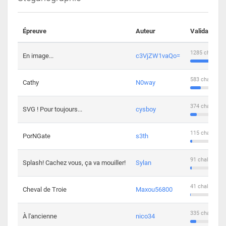
Épreuve
Auteur
Validations
1285 challeng
En image...
c3VjZW1vaQo=
583 challenge
Cathy
N0way
374 challenge
SVG ! Pour toujours...
cysboy
115 challenge
PorNGate
s3th
91 challengers
Splash! Cachez vous, ça va mouiller!
Sylan
41 challengers
Cheval de Troie
Maxou56800
335 challenge
À l'ancienne
nico34