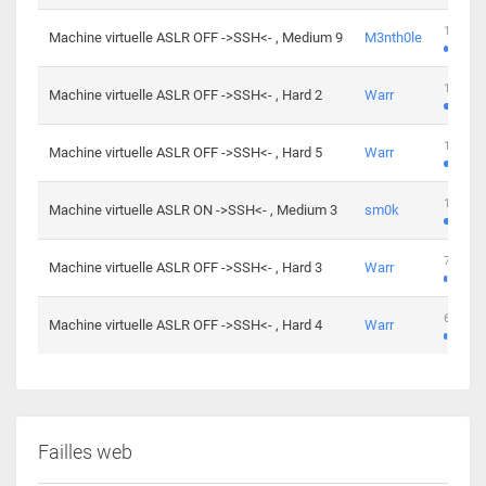
100 cha
Machine virtuelle ASLR OFF ->SSH<- , Medium 9
M3nth0le
176 cha
Machine virtuelle ASLR OFF ->SSH<- , Hard 2
Warr
115 cha
Machine virtuelle ASLR OFF ->SSH<- , Hard 5
Warr
115 cha
Machine virtuelle ASLR ON ->SSH<- , Medium 3
sm0k
76 chal
Machine virtuelle ASLR OFF ->SSH<- , Hard 3
Warr
63 chal
Machine virtuelle ASLR OFF ->SSH<- , Hard 4
Warr
Failles web