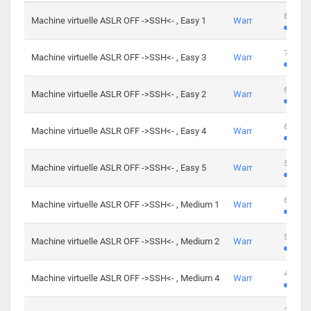
801 cha
Machine virtuelle ASLR OFF ->SSH<- , Easy 1
Warr
746 cha
Machine virtuelle ASLR OFF ->SSH<- , Easy 3
Warr
681 cha
Machine virtuelle ASLR OFF ->SSH<- , Easy 2
Warr
645 cha
Machine virtuelle ASLR OFF ->SSH<- , Easy 4
Warr
561 cha
Machine virtuelle ASLR OFF ->SSH<- , Easy 5
Warr
605 cha
Machine virtuelle ASLR OFF ->SSH<- , Medium 1
Warr
509 cha
Machine virtuelle ASLR OFF ->SSH<- , Medium 2
Warr
413 cha
Machine virtuelle ASLR OFF ->SSH<- , Medium 4
Warr
247 cha