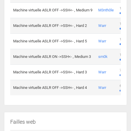
100 cha
Machine virtuelle ASLR OFF ->SSH<- , Medium 9
M3nth0le
176 cha
Machine virtuelle ASLR OFF ->SSH<- , Hard 2
Warr
115 cha
Machine virtuelle ASLR OFF ->SSH<- , Hard 5
Warr
115 cha
Machine virtuelle ASLR ON ->SSH<- , Medium 3
sm0k
76 chal
Machine virtuelle ASLR OFF ->SSH<- , Hard 3
Warr
63 chal
Machine virtuelle ASLR OFF ->SSH<- , Hard 4
Warr
Failles web