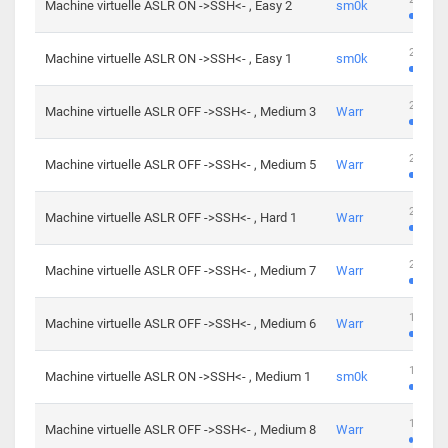
Machine virtuelle ASLR ON ->SSH<- , Easy 2
sm0k
219 cha
Machine virtuelle ASLR ON ->SSH<- , Easy 1
sm0k
280 cha
Machine virtuelle ASLR OFF ->SSH<- , Medium 3
Warr
265 cha
Machine virtuelle ASLR OFF ->SSH<- , Medium 5
Warr
224 cha
Machine virtuelle ASLR OFF ->SSH<- , Hard 1
Warr
230 cha
Machine virtuelle ASLR OFF ->SSH<- , Medium 7
Warr
168 cha
Machine virtuelle ASLR OFF ->SSH<- , Medium 6
Warr
139 cha
Machine virtuelle ASLR ON ->SSH<- , Medium 1
sm0k
112 cha
Machine virtuelle ASLR OFF ->SSH<- , Medium 8
Warr