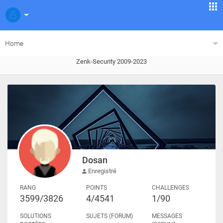
Home
Zenk-Security 2009-2023
Dosan
Enregistré
RANG
POINTS
CHALLENGES
3599/3826
4/4541
1/90
SOLUTIONS
SUJETS (FORUM)
MESSAGES